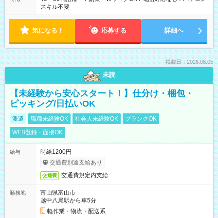
スキル不要
気になる！
応募する
詳細へ
掲載日：2026.08.05
未読
【未経験から安心スタート！】仕分け・梱包・
ピッキング/日払いOK
派遣
職種未経験OK
社会人未経験OK
ブランクOK
WEB登録・面接OK
時給1200円
給与
交通費別途支給あり
交通費規定内支給
交通費
富山県富山市
勤務地
越中八尾駅から車5分
軽作業・物流・配送系