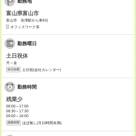
勤務地
富山県富山市
富山市 笹津駅から車8分
オフィスワーク系
勤務曜日
土日祝休
月～金
土日祝(会社カレンダー)
休日休暇
勤務時間
残業少
08:00～17:00
08:30～17:30
09:00～18:00
ほぼ無し(月10時間未満)
残業時間