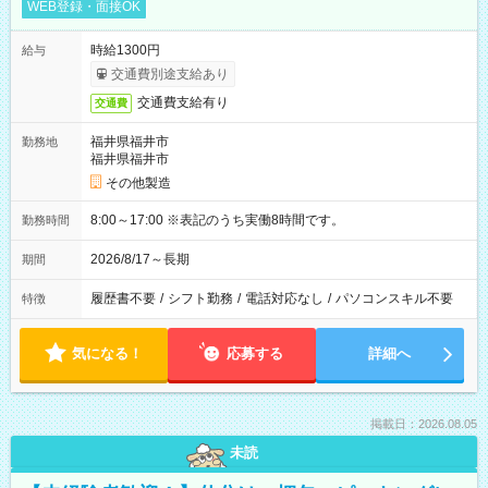
WEB登録・面接OK
時給1300円
給与
交通費別途支給あり
交通費支給有り
交通費
福井県福井市
勤務地
福井県福井市
その他製造
8:00～17:00 ※表記のうち実働8時間です。
勤務時間
2026/8/17～長期
期間
履歴書不要
/
シフト勤務
/
電話対応なし
/
パソコンスキル不要
特徴
気になる！
応募する
詳細へ
掲載日：2026.08.05
未読