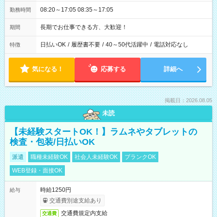
08:20～17:05 08:35～17:05
勤務時間
長期でお仕事できる方、大歓迎！
期間
日払いOK
/
履歴書不要
/
40～50代活躍中
/
電話対応なし
特徴
気になる！
応募する
詳細へ
掲載日：2026.08.05
未読
【未経験スタートOK！】ラムネやタブレットの
検査・包装/日払いOK
派遣
職種未経験OK
社会人未経験OK
ブランクOK
WEB登録・面接OK
時給1250円
給与
交通費別途支給あり
交通費規定内支給
交通費