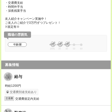
・交通費支給
・時間外手当
・深夜残業手当
友人紹介キャンペーン実施中！
ご友人のご紹介で3万円ずつプレゼント！
※規定有※
職場の雰囲気
年齢層
20代
30
40
50
60
募集情報
給与
時給1200円
交通費別途支給あり
交通費規定内支給
交通費