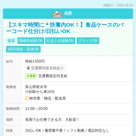
掲載日：2026.08.05
未読
【スキマ時間に＊扶養内OK！】食品ケースのバ
ーコード仕分け/日払いOK
派遣
職種未経験OK
社会人未経験OK
ブランクOK
WEB登録・面接OK
時給1350円
給与
交通費別途支給あり
交通費規定内支給
交通費
富山県射水市
勤務地
小杉駅から車10分
軽作業・物流・配送系
11:00～20:00
勤務時間
長期でお仕事できる方、大歓迎！
期間
日払いOK
/
履歴書不要
/
シフト勤務
/
電話対応なし
特徴