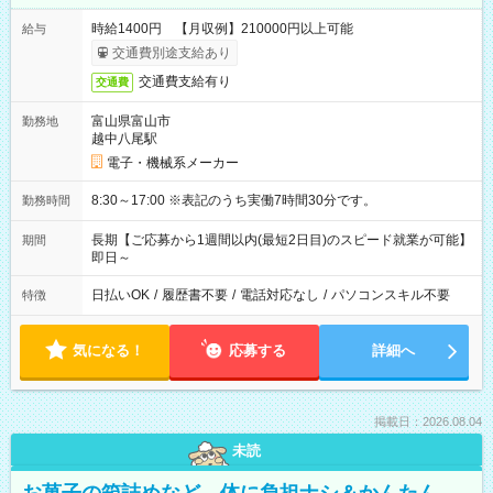
時給1400円 【月収例】210000円以上可能
給与
交通費別途支給あり
交通費支給有り
交通費
富山県富山市
勤務地
越中八尾駅
電子・機械系メーカー
8:30～17:00 ※表記のうち実働7時間30分です。
勤務時間
長期【ご応募から1週間以内(最短2日目)のスピード就業が可能】
期間
即日～
日払いOK
/
履歴書不要
/
電話対応なし
/
パソコンスキル不要
特徴
気になる！
応募する
詳細へ
掲載日：2026.08.04
未読