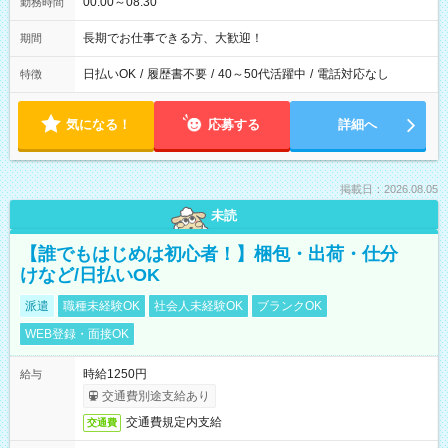
00:00～08:30
勤務時間
長期でお仕事できる方、大歓迎！
期間
日払いOK
/
履歴書不要
/
40～50代活躍中
/
電話対応なし
特徴
気になる！
応募する
詳細へ
掲載日：2026.08.05
未読
【誰でもはじめは初心者！】梱包・出荷・仕分
けなど/日払いOK
派遣
職種未経験OK
社会人未経験OK
ブランクOK
WEB登録・面接OK
時給1250円
給与
交通費別途支給あり
交通費規定内支給
交通費