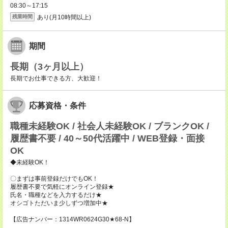
08:30～17:15
あり(月10時間以上)
残業時間
期間
長期（3ヶ月以上）
長期でお仕事できる方、大歓迎！
応募資格・条件
職種未経験OK / 社会人未経験OK / ブランクOK /
履歴書不要 / 40～50代活躍中 / WEB登録・面接
OK
◆未経験OK！
〇まずは事前登録だけでもOK！
履歴書不要で気軽にオンライン登録★
氏名・職種などを入力するだけ★
オシゴトただいま少しずつ増加中★
【広告ナンバー：1314WR0624G30★68-N】