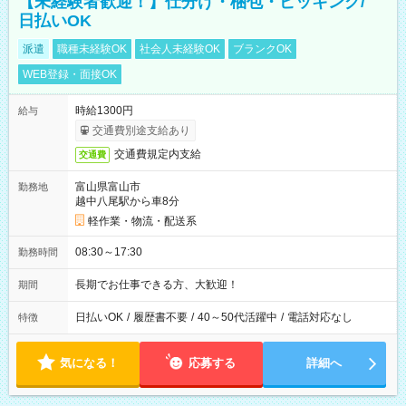
【未経験者歓迎！】仕分け・梱包・ピッキング/
日払いOK
派遣
職種未経験OK
社会人未経験OK
ブランクOK
WEB登録・面接OK
時給1300円
給与
交通費別途支給あり
交通費規定内支給
交通費
富山県富山市
勤務地
越中八尾駅から車8分
軽作業・物流・配送系
08:30～17:30
勤務時間
長期でお仕事できる方、大歓迎！
期間
日払いOK
/
履歴書不要
/
40～50代活躍中
/
電話対応なし
特徴
気になる！
応募する
詳細へ