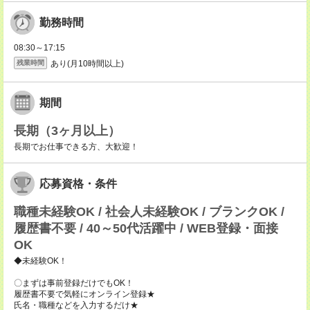
勤務時間
08:30～17:15
あり(月10時間以上)
残業時間
期間
長期（3ヶ月以上）
長期でお仕事できる方、大歓迎！
応募資格・条件
職種未経験OK / 社会人未経験OK / ブランクOK /
履歴書不要 / 40～50代活躍中 / WEB登録・面接
OK
◆未経験OK！
〇まずは事前登録だけでもOK！
履歴書不要で気軽にオンライン登録★
氏名・職種などを入力するだけ★