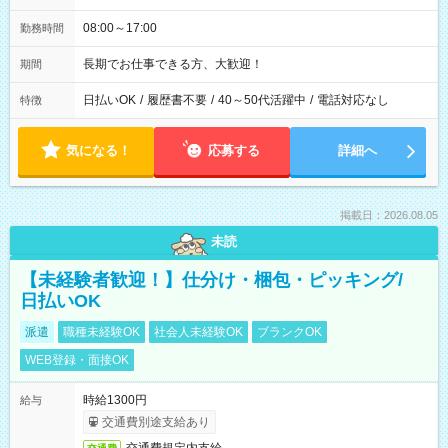
08:00～17:00
勤務時間
長期でお仕事できる方、大歓迎！
期間
日払いOK
/
履歴書不要
/
40～50代活躍中
/
電話対応なし
特徴
気になる！
応募する
詳細へ
掲載日：2026.08.05
未読
【未経験者歓迎！】仕分け・梱包・ピッキング/
日払いOK
派遣
職種未経験OK
社会人未経験OK
ブランクOK
WEB登録・面接OK
時給1300円
給与
交通費別途支給あり