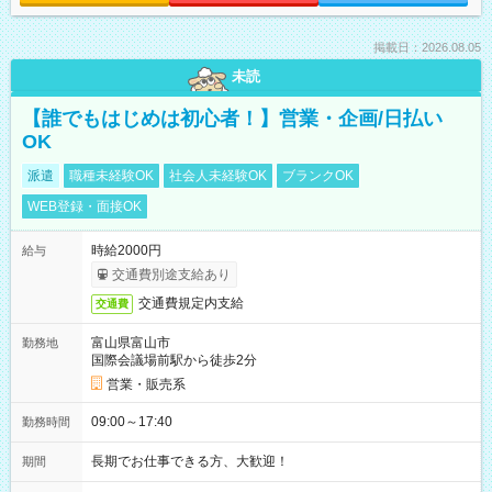
掲載日：2026.08.05
未読
【誰でもはじめは初心者！】営業・企画/日払い
OK
派遣
職種未経験OK
社会人未経験OK
ブランクOK
WEB登録・面接OK
時給2000円
給与
交通費別途支給あり
交通費規定内支給
交通費
富山県富山市
勤務地
国際会議場前駅から徒歩2分
営業・販売系
09:00～17:40
勤務時間
長期でお仕事できる方、大歓迎！
期間