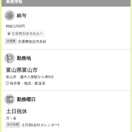
募集情報
給与
時給1250円
交通費別途支給あり
交通費規定内支給
交通費
勤務地
富山県富山市
富山市 越中八尾駅から車6分
軽作業・物流・配送系
勤務曜日
土日祝休
月～金
土日祝(会社カレンダー)
休日休暇