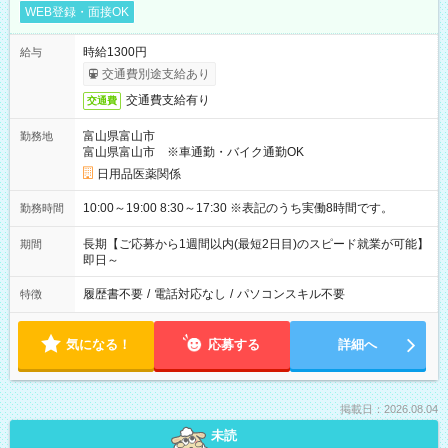
WEB登録・面接OK
時給1300円
給与
交通費別途支給あり
交通費支給有り
交通費
富山県富山市
勤務地
富山県富山市 ※車通勤・バイク通勤OK
日用品医薬関係
10:00～19:00 8:30～17:30 ※表記のうち実働8時間です。
勤務時間
長期【ご応募から1週間以内(最短2日目)のスピード就業が可能】
期間
即日～
履歴書不要
/
電話対応なし
/
パソコンスキル不要
特徴
気になる！
応募する
詳細へ
掲載日：2026.08.04
未読