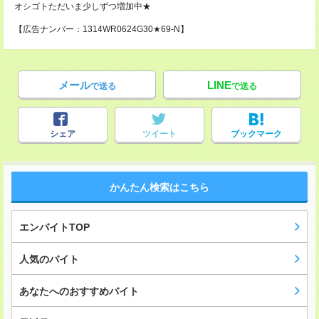
オシゴトただいま少しずつ増加中★
【広告ナンバー：1314WR0624G30★69-N】
メール
LINE
で送る
で送る
シェア
ツイート
ブックマーク
かんたん検索はこちら
エンバイトTOP
人気のバイト
あなたへのおすすめバイト