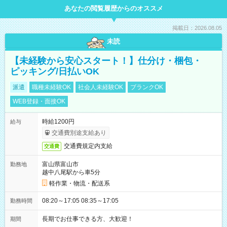
あなたの閲覧履歴からのオススメ
掲載日：2026.08.05
未読
【未経験から安心スタート！】仕分け・梱包・
ピッキング/日払いOK
派遣
職種未経験OK
社会人未経験OK
ブランクOK
WEB登録・面接OK
時給1200円
給与
交通費別途支給あり
交通費規定内支給
交通費
富山県富山市
勤務地
越中八尾駅から車5分
軽作業・物流・配送系
08:20～17:05 08:35～17:05
勤務時間
長期でお仕事できる方、大歓迎！
期間