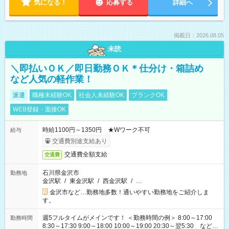
気になる！
応募する
詳細へ
掲載日：2026.08.05
未読
＼即払いＯＫ／即日勤務ＯＫ＊仕分け・箱詰め
など人気の軽作業！
派遣
職種未経験OK
社会人未経験OK
ブランクOK
WEB登録・面接OK
時給1100円～1350円 ★Wワーク不可
給与
交通費別途支給あり
交通費全額支給
交通費
石川県金沢市
勤務地
金沢駅
/
東金沢駅
/
西金沢駅
/
…
金沢市など…勤務地多数！通いやすい勤務地をご紹介しま
す。
週5フルタイムがメインです！ ＜勤務時間の例＞ 8:00～17:00
勤務時間
8:30～17:30 9:00～18:00 10:00～19:00 20:30～翌5:30 など ★