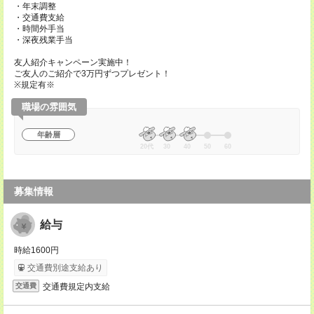
・年末調整
・交通費支給
・時間外手当
・深夜残業手当
友人紹介キャンペーン実施中！
ご友人のご紹介で3万円ずつプレゼント！
※規定有※
職場の雰囲気
年齢層
20代
30
40
50
60
募集情報
給与
時給1600円
交通費別途支給あり
交通費規定内支給
交通費