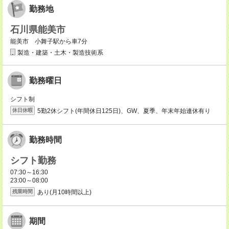
勤務地
石川県能美市
能美市 小舞子駅から車7分
製造・建築・土木・製造技術系
勤務曜日
シフト制
5勤2休シフト(年間休日125日)、GW、夏季、年末年始連休有り
休日休暇
勤務時間
シフト勤務
07:30～16:30
23:00～08:00
あり(月10時間以上)
残業時間
期間