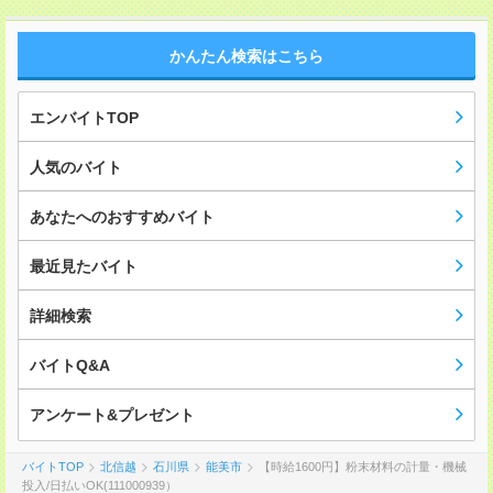
かんたん検索はこちら
エンバイトTOP
人気のバイト
あなたへのおすすめバイト
最近見たバイト
詳細検索
バイトQ&A
アンケート&プレゼント
バイトTOP
北信越
石川県
能美市
【時給1600円】粉末材料の計量・機械
投入/日払いOK(111000939）