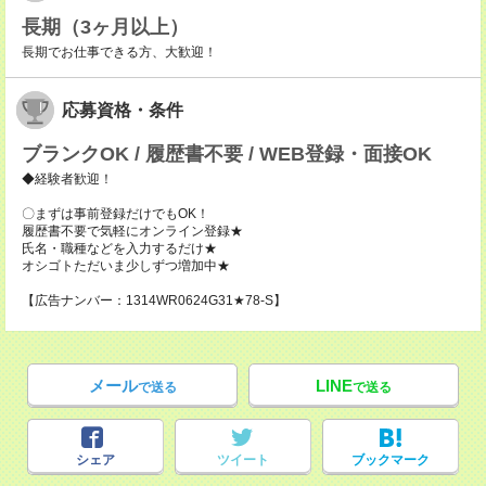
長期（3ヶ月以上）
長期でお仕事できる方、大歓迎！
応募資格・条件
ブランクOK / 履歴書不要 / WEB登録・面接OK
◆経験者歓迎！
〇まずは事前登録だけでもOK！
履歴書不要で気軽にオンライン登録★
氏名・職種などを入力するだけ★
オシゴトただいま少しずつ増加中★
【広告ナンバー：1314WR0624G31★78-S】
メール
LINE
で送る
で送る
シェア
ツイート
ブックマーク