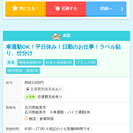
気になる！
応募する
詳細へ
未読
車通勤OK！平日休み！日勤のお仕事！ラベル貼
り、仕分け
派遣
職種未経験OK
社会人未経験OK
ブランクOK
WEB登録・面接OK
時給1200円
給与
交通費別途支給あり
交通費支給有り
交通費
石川県能美市
勤務地
石川県能美市 ※車通勤・バイク通勤OK
物流・倉庫関係
8:00～17:00 ※表記のうち実働8時間です。
勤務時間