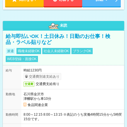
未読
給与即払いOK！土日休み！日勤のお仕事！検
品・ラベル貼りなど
派遣
職種未経験OK
社会人未経験OK
ブランクOK
WEB登録・面接OK
時給1230円
給与
交通費別途支給あり
交通費支給有り
交通費
石川県金沢市
勤務地
津幡駅から車10分
食品関連企業
8:00～12:15 8:00～13:15 ※表記のうち実働4時間15分から5時間
勤務時間
15分です。