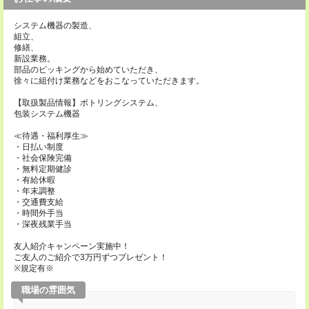
システム機器の製造、
組立、
修繕、
新設業務。
部品のピッキングから始めていただき、
徐々に組付け業務などをおこなっていただきます。
【取扱製品情報】ボトリングシステム、
包装システム機器
≪待遇・福利厚生≫
・日払い制度
・社会保険完備
・無料定期健診
・有給休暇
・年末調整
・交通費支給
・時間外手当
・深夜残業手当
友人紹介キャンペーン実施中！
ご友人のご紹介で3万円ずつプレゼント！
※規定有※
職場の雰囲気