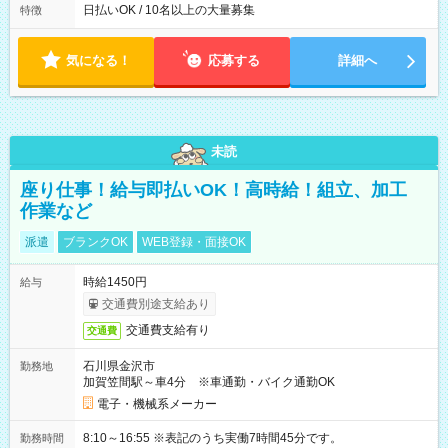
日払いOK / 10名以上の大量募集
特徴
気になる！
応募する
詳細へ
未読
座り仕事！給与即払いOK！高時給！組立、加工
作業など
派遣
ブランクOK
WEB登録・面接OK
時給1450円
給与
交通費別途支給あり
交通費支給有り
交通費
石川県金沢市
勤務地
加賀笠間駅～車4分 ※車通勤・バイク通勤OK
電子・機械系メーカー
8:10～16:55 ※表記のうち実働7時間45分です。
勤務時間