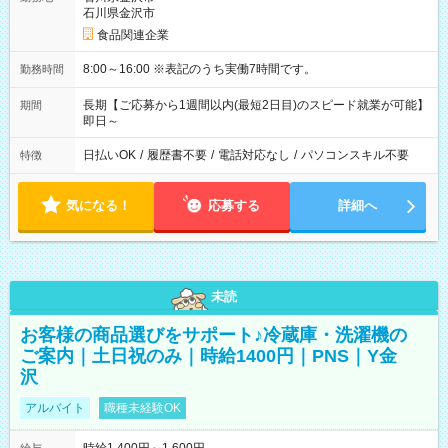
石川県金沢市
食品関連企業
8:00～16:00 ※表記のうち実働7時間です。
勤務時間
長期【ご応募から1週間以内(最短2日目)のスピード就業が可能】
期間
即日～
日払いOK
/
履歴書不要
/
電話対応なし
/
パソコンスキル不要
特徴
気になる！
応募する
詳細へ
未読
お客様の商品選びをサポート♪冷蔵庫・洗濯機の
ご案内｜土日祝のみ｜時給1400円｜PNS｜Y金
沢
アルバイト
職種未経験OK