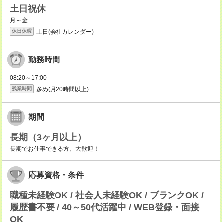
土日祝休
月～金
土日(会社カレンダー)
休日休暇
勤務時間
08:20～17:00
多め(月20時間以上)
残業時間
期間
長期（3ヶ月以上）
長期でお仕事できる方、大歓迎！
応募資格・条件
職種未経験OK / 社会人未経験OK / ブランクOK /
履歴書不要 / 40～50代活躍中 / WEB登録・面接
OK