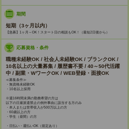
期間
短期（3ヶ月以内）
【急募】1ヶ月～OK！スタート日の相談もOK！（最短2日後から）
応募資格・条件
職種未経験OK / 社会人未経験OK / ブランクOK /
10名以上の大量募集 / 履歴書不要 / 40～50代活躍
中 / 副業・WワークOK / WEB登録・面接OK
≪募集条件≫
・無資格未経験OK
・10名以上採用
※週16時間未満の勤務希望の方は
以下の日雇派遣禁止の例外事由に該当する方のみ
・本人または世帯収入が500万以上の方
・60歳以上の方
・学生（昼間）の方
・日払い・週払いOK（規定あり）