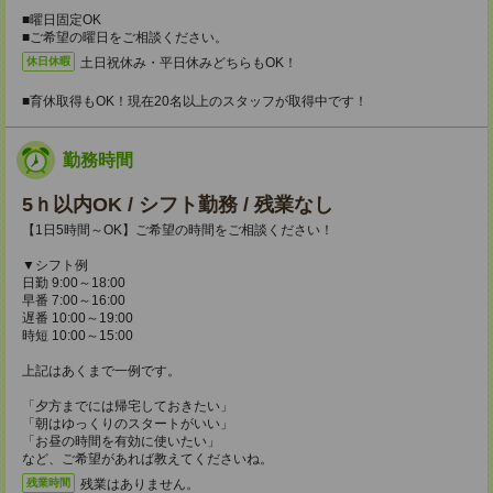
■曜日固定OK
■ご希望の曜日をご相談ください。
土日祝休み・平日休みどちらもOK！
休日休暇
■育休取得もOK！現在20名以上のスタッフが取得中です！
勤務時間
5ｈ以内OK / シフト勤務 / 残業なし
【1日5時間～OK】ご希望の時間をご相談ください！
▼シフト例
日勤 9:00～18:00
早番 7:00～16:00
遅番 10:00～19:00
時短 10:00～15:00
上記はあくまで一例です。
「夕方までには帰宅しておきたい」
「朝はゆっくりのスタートがいい」
「お昼の時間を有効に使いたい」
など、ご希望があれば教えてくださいね。
残業はありません。
残業時間