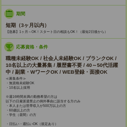
期間
短期（3ヶ月以内）
【急募】1ヶ月～OK！スタート日の相談もOK！（最短2日後から）
応募資格・条件
職種未経験OK / 社会人未経験OK / ブランクOK /
10名以上の大量募集 / 履歴書不要 / 40～50代活躍
中 / 副業・WワークOK / WEB登録・面接OK
≪募集条件≫
・無資格未経験OK
・10名以上採用
※週16時間未満の勤務希望の方は
以下の日雇派遣禁止の例外事由に該当する方のみ
・本人または世帯収入が500万以上の方
・60歳以上の方
・学生（昼間）の方
・日払い・週払いOK（規定あり）