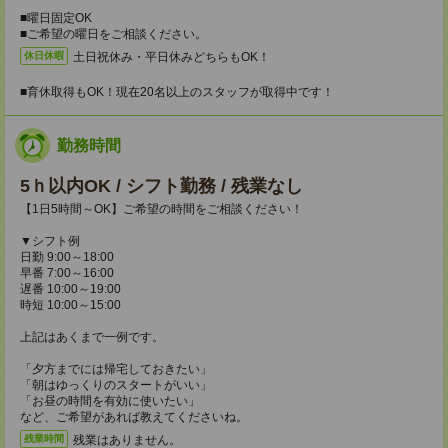
■曜日固定OK
■ご希望の曜日をご相談ください。
土日祝休み・平日休みどちらもOK！
休日休暇
■育休取得もOK！現在20名以上のスタッフが取得中です！
勤務時間
5ｈ以内OK / シフト勤務 / 残業なし
【1日5時間～OK】ご希望の時間をご相談ください！
▼シフト例
日勤 9:00～18:00
早番 7:00～16:00
遅番 10:00～19:00
時短 10:00～15:00
上記はあくまで一例です。
「夕方までには帰宅しておきたい」
「朝はゆっくりのスタートがいい」
「お昼の時間を有効に使いたい」
など、ご希望があれば教えてくださいね。
残業はありません。
残業時間