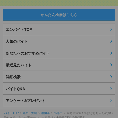
かんたん検索はこちら
エンバイトTOP
人気のバイト
あなたへのおすすめバイト
最近見たバイト
詳細検索
バイトQ&A
アンケート&プレゼント
バイトTOP
九州・沖縄
福岡県
小郡市
≪時短歓迎！≫おばあちゃんの買い
物付き添いもお仕事の一つ！＊無資格・未経験OK(110994559）