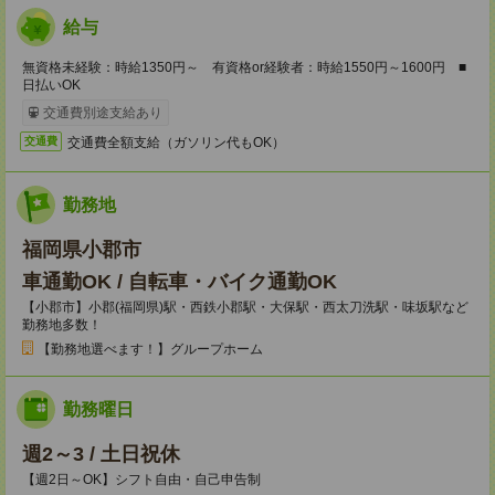
給与
無資格未経験：時給1350円～ 有資格or経験者：時給1550円～1600円 ■
日払いOK
交通費別途支給あり
交通費全額支給（ガソリン代もOK）
交通費
勤務地
福岡県小郡市
車通勤OK / 自転車・バイク通勤OK
【小郡市】小郡(福岡県)駅・西鉄小郡駅・大保駅・西太刀洗駅・味坂駅など
勤務地多数！
【勤務地選べます！】グループホーム
勤務曜日
週2～3 / 土日祝休
【週2日～OK】シフト自由・自己申告制