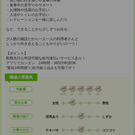
・買い物の付き添いや食事の準備
・食事中の見守りやサポート
・お掃除や洗濯のお手伝い
・入浴やトイレのお手伝い
・レクレーションを一緒に楽しんだり
など、できることから少しずつお任せ。
少人数の施設だから一人一人の利用者さんと
しっかり向き合えることもやりがいの一つ！
【ポイント】
勤務当日も申請可能な給与速払いサービスあり！
アプリでカンタン 24時間・365日申請OK
"最短1時間後"に給与振り込みも可能です！
職場の雰囲気
年齢層
20代
30
40
50
60
男女比率
女性
男性
職場の様子
活気あり
しずか
仕事の仕方
テキパキ
コツコツ