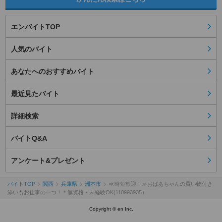
エンバイトTOP
人気のバイト
あなたへのおすすめバイト
最近見たバイト
詳細検索
バイトQ&A
アンケート&プレゼント
バイトTOP
関西
兵庫県
洲本市
≪時短歓迎！≫おばあちゃんの買い物付き
添いもお仕事の一つ！＊無資格・未経験OK(110993935）
Copyright © en Inc.