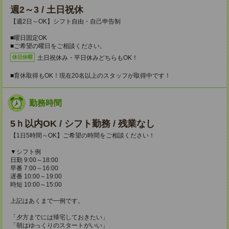
週2～3 / 土日祝休
【週2日～OK】シフト自由・自己申告制
■曜日固定OK
■ご希望の曜日をご相談ください。
土日祝休み・平日休みどちらもOK！
休日休暇
■育休取得もOK！現在20名以上のスタッフが取得中です！
勤務時間
5ｈ以内OK / シフト勤務 / 残業なし
【1日5時間～OK】ご希望の時間をご相談ください！
▼シフト例
日勤 9:00～18:00
早番 7:00～16:00
遅番 10:00～19:00
時短 10:00～15:00
上記はあくまで一例です。
「夕方までには帰宅しておきたい」
「朝はゆっくりのスタートがいい」