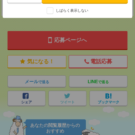
TEL：0120514202
担当：採用担当：堀江
しばらく表示しない
応募ページへ
気になる！
電話応募
メール
LINE
で送る
で送る
シェア
ツイート
ブックマーク
あなたの閲覧履歴からの
おすすめ