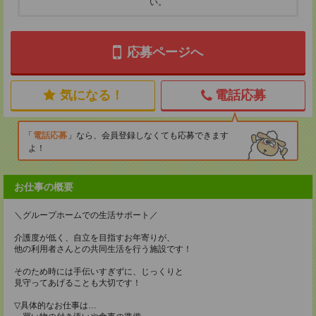
い。
応募ページへ
気になる！
電話応募
電話応募
なら、会員登録しなくても応募できます
よ！
お仕事の概要
＼グループホームでの生活サポート／
介護度が低く、自立を目指すお年寄りが、
他の利用者さんとの共同生活を行う施設です！
そのため時には手伝いすぎずに、じっくりと
見守ってあげることも大切です！
▽具体的なお仕事は…