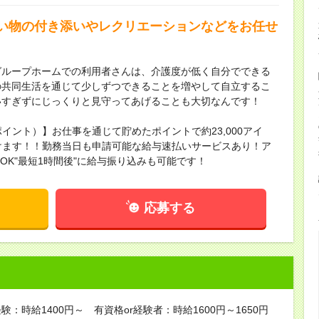
い物の付き添いやレクリエーションなどをお任せ
グループホームでの利用者さんは、介護度が低く自分でできる
の共同生活を通じて少しずつできることを増やして自立するこ
いすぎずにじっくりと見守ってあげることも大切なんです！
ポイント）】お仕事を通じて貯めたポイントで約23,000アイ
頂けます！！勤務当日も申請可能な給与速払いサービスあり！ア
請OK"最短1時間後"に給与振り込みも可能です！
応募する
験：時給1400円～ 有資格or経験者：時給1600円～1650円