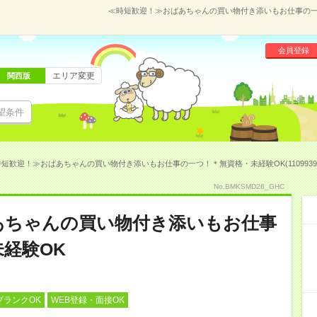
≪時短歓迎！≫おばあちゃんの買い物付き添いもお仕事の一つ！
会員登録
エリア変更
関西版
望条件
短歓迎！≫おばあちゃんの買い物付き添いもお仕事の一つ！＊無資格・未経験OK(1109939
No.BMKSMD26_GHC
あちゃんの買い物付き添いもお仕事
経験OK
ブランクOK
WEB登録・面接OK