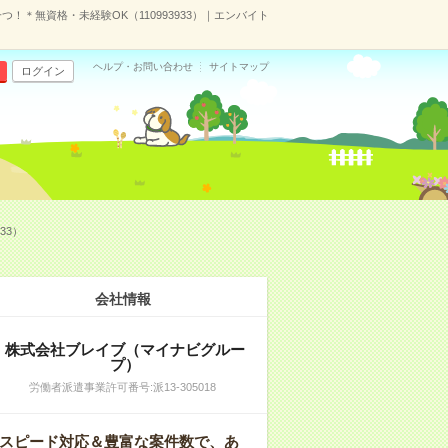
＊無資格・未経験OK（110993933）｜エンバイト
ヘルプ・お問い合わせ
サイトマップ
ログイン
33）
会社情報
株式会社ブレイブ（マイナビグルー
プ）
労働者派遣事業許可番号:派13-305018
スピード対応＆豊富な案件数で、あ