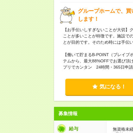
グループホームで、買
します！
【お手伝いしすぎないことが大切】
ことが多いことが特徴です。施設で
とが目的です。そのため時には手伝
【働いて貯まるB-POINT（ブレイブ
テムから、最大88%OFFでお選び
プリでカンタン 24時間・365日申
気になる！
募集情報
給与
無資格未経