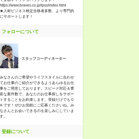
https://www.braves.co.jp/lpss/index.html
★人材ビジネス検定合格者多数、より専門的
にサポートします！
フォローについて
スタッフコーディネーター
みなさんのご希望やライフスタイルに合わせ
てお仕事のご紹介ができるようあらゆるお仕
事をご用意しております。スピード対応＆豊
富な案件数で、あなたのお仕事探しをサポー
トすることをお約束します。登録だけでもＯ
Ｋです！ぜひお気軽にご応募くださいね。み
なさんとお会いできるのを楽しみにしていま
す。
登録について