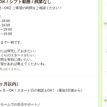
K / シフト勤務 / 残業なし
間～OK】ご希望の時間をご相談ください！
例
18:00
16:00
～19:00
～15:00
くまで一例です。
でには帰宅しておきたい」
っくりのスタートがいい」
時間を有効に使いたい」
希望があれば教えてくださいね。
業はありません。
ヶ月以内）
ヶ月～OK！スタート日の相談もOK！（最短2日後から）
プホームでの生活サポート／