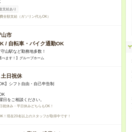
K
途支給あり
費全額支給（ガソリン代もOK）
守山市
K / 自転車・バイク通勤OK
】守山駅など勤務地多数！
選べます！】グループホーム
/ 土日祝休
OK】シフト自由・自己申告制
OK
曜日をご相談ください。
日祝休み・平日休みどちらもOK！
OK！現在20名以上のスタッフが取得中です！