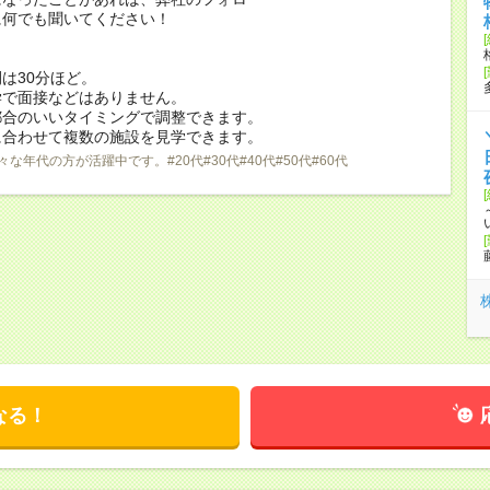
に何でも聞いてください！
は30分ほど。
学で面接などはありません。
都合のいいタイミングで調整できます。
に合わせて複数の施設を見学できます。
々な年代の方が活躍中です。#20代#30代#40代#50代#60代
なる！