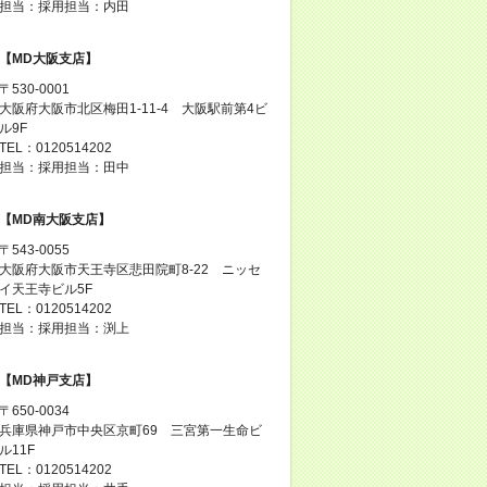
担当：採用担当：内田
【MD大阪支店】
〒530-0001
大阪府大阪市北区梅田1-11-4 大阪駅前第4ビ
ル9F
TEL：0120514202
担当：採用担当：田中
【MD南大阪支店】
〒543-0055
大阪府大阪市天王寺区悲田院町8-22 ニッセ
イ天王寺ビル5F
TEL：0120514202
担当：採用担当：渕上
【MD神戸支店】
〒650-0034
兵庫県神戸市中央区京町69 三宮第一生命ビ
ル11F
TEL：0120514202