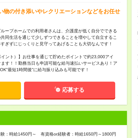
い物の付き添いやレクリエーションなどをお任せ
グループホームでの利用者さんは、介護度が低く自分でできる
の共同生活を通じて少しずつできることを増やして自立するこ
いすぎずにじっくりと見守ってあげることも大切なんです！
ポイント）】お仕事を通じて貯めたポイントで約23,000アイ
頂けます！！勤務当日も申請可能な給与速払いサービスあり！ア
請OK"最短1時間後"に給与振り込みも可能です！
応募する
験：時給1450円～ 有資格or経験者：時給1650円～1800円