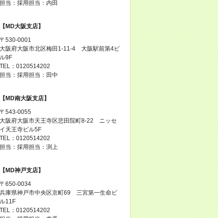
担当：採用担当：内田
【MD大阪支店】
〒530-0001
大阪府大阪市北区梅田1-11-4 大阪駅前第4ビ
ル9F
TEL：0120514202
担当：採用担当：田中
【MD南大阪支店】
〒543-0055
大阪府大阪市天王寺区悲田院町8-22 ニッセ
イ天王寺ビル5F
TEL：0120514202
担当：採用担当：渕上
【MD神戸支店】
〒650-0034
兵庫県神戸市中央区京町69 三宮第一生命ビ
ル11F
TEL：0120514202