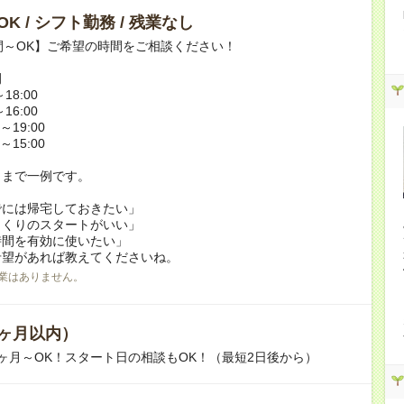
K / シフト勤務 / 残業なし
間～OK】ご希望の時間をご相談ください！
例
18:00
16:00
～19:00
～15:00
くまで一例です。
でには帰宅しておきたい」
っくりのスタートがいい」
時間を有効に使いたい」
希望があれば教えてくださいね。
業はありません。
ヶ月以内）
ヶ月～OK！スタート日の相談もOK！（最短2日後から）