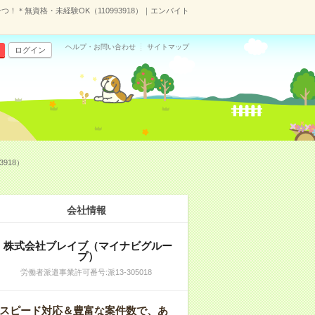
＊無資格・未経験OK（110993918）｜エンバイト
ヘルプ・お問い合わせ
サイトマップ
ログイン
918）
会社情報
株式会社ブレイブ（マイナビグルー
プ）
労働者派遣事業許可番号:派13-305018
スピード対応＆豊富な案件数で、あ