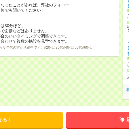
になったことがあれば、弊社のフォロー
に何でも聞いてください！
は30分ほど。
学で面接などはありません。
都合のいいタイミングで調整できます。
に合わせて複数の施設を見学できます。
々な年代の方が活躍中です。#20代#30代#40代#50代#60代
なる！