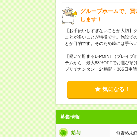
グループホームで、買
します！
【お手伝いしすぎないことが大切】
ことが多いことが特徴です。施設で
とが目的です。そのため時には手伝
【働いて貯まるB-POINT（ブレイブ
テムから、最大88%OFFでお選び
プリでカンタン 24時間・365日申
気になる！
募集情報
給与
無資格未経