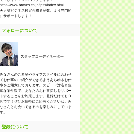
https://www.braves.co.jp/lpss/index.html
★人材ビジネス検定合格者多数、より専門的
にサポートします！
フォローについて
スタッフコーディネーター
みなさんのご希望やライフスタイルに合わせ
てお仕事のご紹介ができるようあらゆるお仕
事をご用意しております。スピード対応＆豊
富な案件数で、あなたのお仕事探しをサポー
トすることをお約束します。登録だけでもＯ
Ｋです！ぜひお気軽にご応募くださいね。み
なさんとお会いできるのを楽しみにしていま
す。
登録について