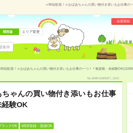
≪時短歓迎！≫おばあちゃんの買い物付き添いもお仕事の一つ！
会員登録
エリア変更
関西版
望条件
≪時短歓迎！≫おばあちゃんの買い物付き添いもお仕事の一つ！＊無資格・未経験OK(110993
No.BMKSMDM27_GHC
あちゃんの買い物付き添いもお仕事
経験OK
ブランクOK
WEB登録・面接OK