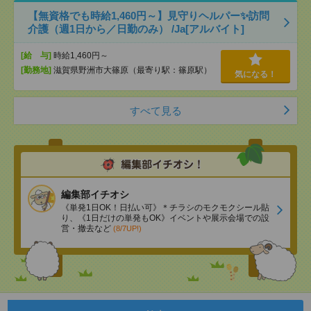
【無資格でも時給1,460円～】見守りヘルパー✨訪問
介護（週1日から／日勤のみ） /Ja[アルバイト]
[給 与]
時給1,460円～
[勤務地]
滋賀県野洲市大篠原（最寄り駅：篠原駅）
気になる！
すべて見る
編集部イチオシ
《単発1日OK！日払い可》＊チラシのモクモクシール貼
り、《1日だけの単発もOK》イベントや展示会場での設
営・撤去など
(8/7UP!)