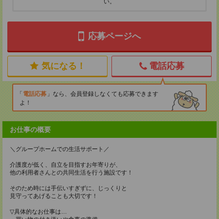
い。
応募ページへ
気になる！
電話応募
電話応募
なら、会員登録しなくても応募できます
よ！
お仕事の概要
＼グループホームでの生活サポート／
介護度が低く、自立を目指すお年寄りが、
他の利用者さんとの共同生活を行う施設です！
そのため時には手伝いすぎずに、じっくりと
見守ってあげることも大切です！
▽具体的なお仕事は…