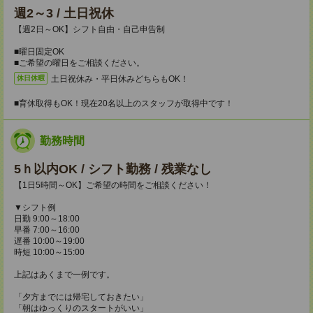
週2～3 / 土日祝休
【週2日～OK】シフト自由・自己申告制
■曜日固定OK
■ご希望の曜日をご相談ください。
土日祝休み・平日休みどちらもOK！
休日休暇
■育休取得もOK！現在20名以上のスタッフが取得中です！
勤務時間
5ｈ以内OK / シフト勤務 / 残業なし
【1日5時間～OK】ご希望の時間をご相談ください！
▼シフト例
日勤 9:00～18:00
早番 7:00～16:00
遅番 10:00～19:00
時短 10:00～15:00
上記はあくまで一例です。
「夕方までには帰宅しておきたい」
「朝はゆっくりのスタートがいい」