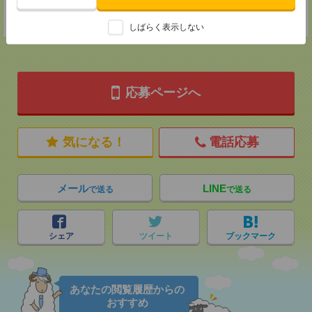
TEL：0120514202
担当：採用担当：堀江
しばらく表示しない
応募ページへ
気になる！
電話応募
メール
LINE
で送る
で送る
シェア
ツイート
ブックマーク
あなたの閲覧履歴からの
おすすめ