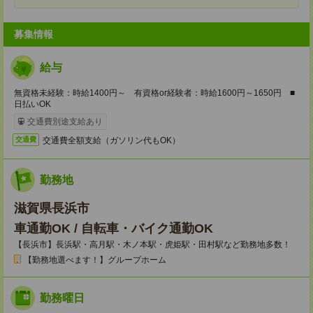
募集情報
給与
無資格未経験：時給1400円～ 有資格or経験者：時給1600円～1650円 ■
日払いOK
交通費別途支給あり
交通費全額支給（ガソリン代もOK）
交通費
勤務地
滋賀県長浜市
車通勤OK / 自転車・バイク通勤OK
【長浜市】長浜駅・高月駅・木ノ本駅・虎姫駅・田村駅など勤務地多数！
【勤務地選べます！】グループホーム
勤務曜日