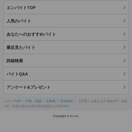
エンバイトTOP
人気のバイト
あなたへのおすすめバイト
最近見たバイト
詳細検索
バイトQ&A
アンケート&プレゼント
バイトTOP
中国・四国
広島県
安佐南区
【手取りを変える】時給UP！日勤
OK＊派遣介護＠広島市安佐南区(110991462）
Copyright © en Inc.