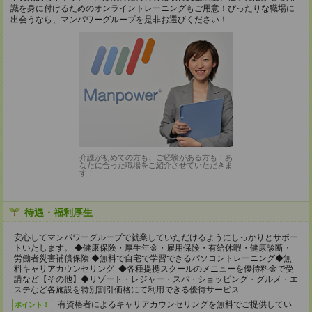
識を身に付けるためのオンライントレーニングもご用意！ぴったりな職場に
出会うなら、マンパワーグループを是非お選びください！
介護が初めての方も、ご経験がある方も！あ
なたに合った職場をご紹介させていただきま
す！
待遇・福利厚生
安心してマンパワーグループで就業していただけるようにしっかりとサポー
トいたします。 ◆健康保険・厚生年金・雇用保険・有給休暇・健康診断・
労働者災害補償保険 ◆無料で自宅で学習できるパソコントレーニング◆無
料キャリアカウンセリング ◆各種提携スクールのメニューを優待料金で受
講など【その他】◆リゾート・レジャー・スパ・ショッピング・グルメ・エ
ステなど各施設を特別割引価格にて利用できる優待サービス
有資格者によるキャリアカウンセリングを無料でご提供してい
ポイント！