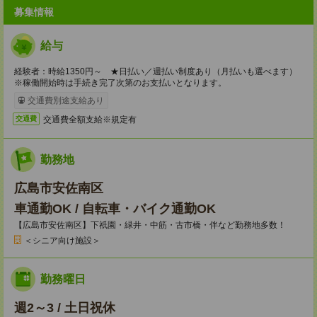
募集情報
給与
経験者：時給1350円～ ★日払い／週払い制度あり（月払いも選べます）
※稼働開始時は手続き完了次第のお支払いとなります。
交通費別途支給あり
交通費全額支給※規定有
交通費
勤務地
広島市安佐南区
車通勤OK / 自転車・バイク通勤OK
【広島市安佐南区】下祇園・緑井・中筋・古市橋・伴など勤務地多数！
＜シニア向け施設＞
勤務曜日
週2～3 / 土日祝休