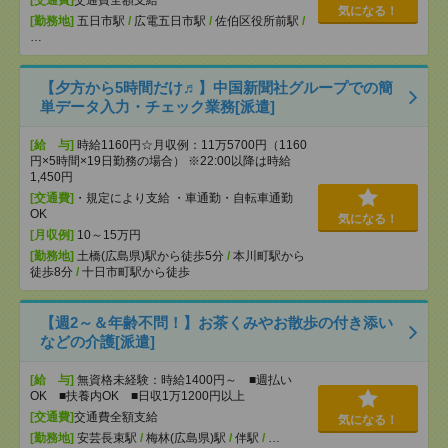
[交通費]
交通費全額支給
気になる！
[勤務地]
五日市駅
/
広電五日市駅
/
佐伯区役所前駅
/
…
【夕方から5時間だけ♬】中国新聞社グループでの簡
単データ入力・チェック業務[派遣]
[給 与]
時給1160円☆月収例：11万5700円（1160
円×5時間×19日勤務の場合） ※22:00以降は時給
1,450円
[交通費]
・規定により支給 ・車通勤・自転車通勤
OK
気になる！
[月収例]
10～15万円
[勤務地]
土橋(広島県)駅から徒歩5分
/
本川町駅から
徒歩8分
/
十日市町駅から徒歩
【週2～＆年齢不問！】お茶くみやお散歩の付き添い
などの介護[派遣]
[給 与]
無資格未経験：時給1400円～ ■週払い
OK ■扶養内OK ■日収1万1200円以上
[交通費]
交通費全額支給
気になる！
[勤務地]
安芸長束駅
/
梅林(広島県)駅
/
伴駅
/
…