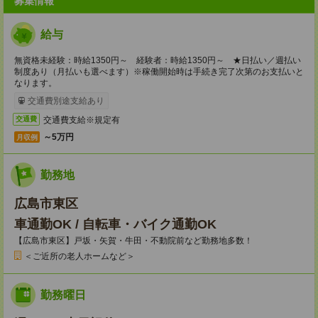
募集情報
給与
無資格未経験：時給1350円～ 経験者：時給1350円～ ★日払い／週払い
制度あり（月払いも選べます）※稼働開始時は手続き完了次第のお支払いと
なります。
交通費別途支給あり
交通費支給※規定有
交通費
～5万円
月収例
勤務地
広島市東区
車通勤OK / 自転車・バイク通勤OK
【広島市東区】戸坂・矢賀・牛田・不動院前など勤務地多数！
＜ご近所の老人ホームなど＞
勤務曜日