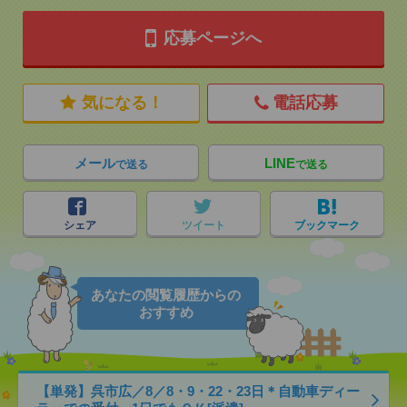
応募ページへ
気になる！
電話応募
メール
LINE
で送る
で送る
シェア
ツイート
ブックマーク
あなたの閲覧履歴からの
おすすめ
【単発】呉市広／8／8・9・22・23日＊自動車ディー