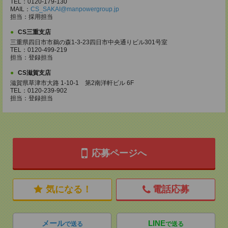
TEL：0120-179-130
MAIL：
CS_SAKAI@manpowergroup.jp
担当：採用担当
CS三重支店
三重県四日市市鵜の森1-3-23四日市中央通りビル301号室
TEL：0120-499-219
担当：登録担当
CS滋賀支店
滋賀県草津市大路 1-10-1 第2南洋軒ビル 6F
TEL：0120-239-902
担当：登録担当
応募ページへ
気になる！
電話応募
メール
LINE
で送る
で送る