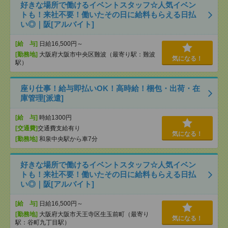
好きな場所で働けるイベントスタッフ☆人気イベン
トも！来社不要！働いたその日に給料もらえる日払
い◎｜阪[アルバイト]
[給 与]
日給16,500円～
[勤務地]
大阪府大阪市中央区難波（最寄り駅：難波
気になる！
駅）
座り仕事！給与即払いOK！高時給！梱包・出荷・在
庫管理[派遣]
[給 与]
時給1300円
[交通費]
交通費支給有り
気になる！
[勤務地]
和泉中央駅から車7分
好きな場所で働けるイベントスタッフ☆人気イベン
トも！来社不要！働いたその日に給料もらえる日払
い◎｜阪[アルバイト]
[給 与]
日給16,500円～
[勤務地]
大阪府大阪市天王寺区生玉前町（最寄り
気になる！
駅：谷町九丁目駅）