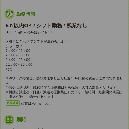
勤務時間
5ｈ以内OK / シフト勤務 / 残業なし
★1日4時間～の時短シフトOK
★都合に合わせてシフトが決められます
シフト例：
7：00～16：00
9：00～15：00
9：00～18：00
11：00～20：00
など
※Wワークの場合、他のお仕事と合わせ週40時間超の就業はご案内できませ
ん
※法令に基づき、週20時間以上勤務は社会保険への加入対象となります
※労働者派遣法（日雇い派遣の原則禁止）により、短時間・短期間の就業は
ご案内が難しい場合があります
残業はありません。
残業時間
期間