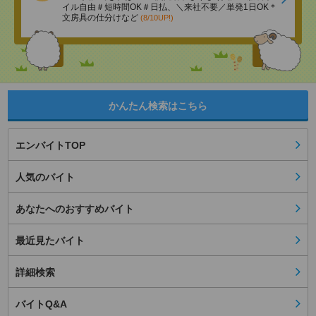
イル自由＃短時間OK＃日払、＼来社不要／単発1日OK＊
文房具の仕分けなど
(8/10UP!)
かんたん検索はこちら
エンバイトTOP
人気のバイト
あなたへのおすすめバイト
最近見たバイト
詳細検索
バイトQ&A