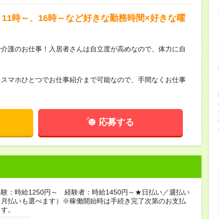
11時～、16時～など好きな勤務時間×好きな曜
で介護のお仕事！入居者さんは自立度が高めなので、体力に自
らスマホひとつでお仕事紹介まで可能なので、手間なくお仕事
応募する
験：時給1250円～ 経験者：時給1450円～★日払い／週払い
（月払いも選べます）※稼働開始時は手続き完了次第のお支払
ます。