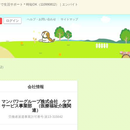
生活サポート＊時短OK（110990812）｜エンバイト
ヘルプ・お問い合わせ
サイトマップ
ログイン
2）
会社情報
マンパワーグループ株式会社 ケア
サービス事業部 （医療福祉介護関
連）
労働者派遣事業許可番号:派13-315642