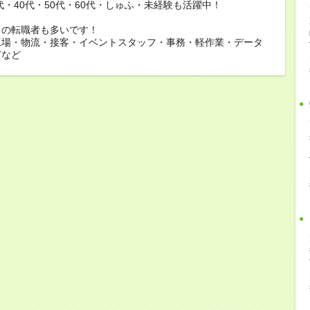
0代・40代・50代・60代・しゅふ・未経験も活躍中！
らの転職者も多いです！
工場・物流・接客・イベントスタッフ・事務・軽作業・データ
どなど