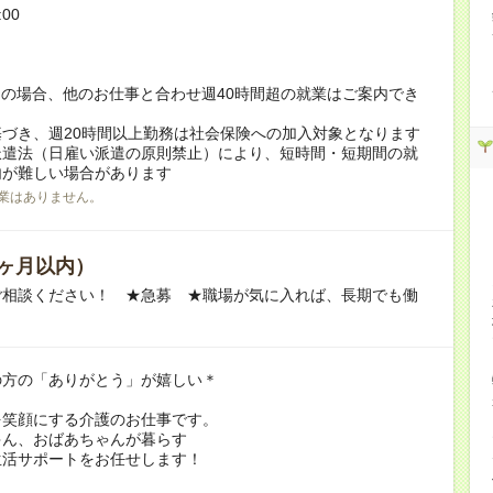
:00
！
の場合、他のお仕事と合わせ週40時間超の就業はご案内でき
づき、週20時間以上勤務は社会保険への加入対象となります
派遣法（日雇い派遣の原則禁止）により、短時間・短期間の就
内が難しい場合があります
業はありません。
ヶ月以内）
ご相談ください！ ★急募 ★職場が気に入れば、長期でも働
の方の「ありがとう」が嬉しい＊
を笑顔にする介護のお仕事です。
ゃん、おばあちゃんが暮らす
生活サポートをお任せします！