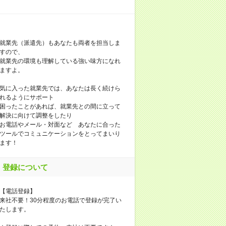
就業先（派遣先）もあなたも両者を担当しま
すので、
就業先の環境も理解している強い味方になれ
ますよ。
気に入った就業先では、あなたは長く続けら
れるようにサポート
困ったことがあれば、就業先との間に立って
解決に向けて調整をしたり
お電話やメール・対面など あなたに合った
ツールでコミュニケーションをとってまいり
ます！
登録について
【電話登録】
来社不要！30分程度のお電話で登録が完了い
たします。