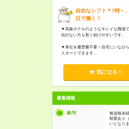
自由なシフト＊7時～、
日で働く！
▼高級ホテルのようなキレイな職場
信がない方も長く続けやすいです。
▼来社＆履歴書不要！自宅にいなが
スタートできます。
気になる！
募集情報
給与
無資格未経
制度あり
いとなり