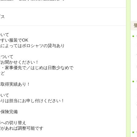
ビス
ついて
すい服装でOK
よってはポロシャツの貸与あり
について
お聞かせください！
家事優先で／はじめは日数少なめで
ど
休取得実績あり！
ついて
りは担当にお申し付けください！
会保険完備
用への切り替え
があれば調整可能です