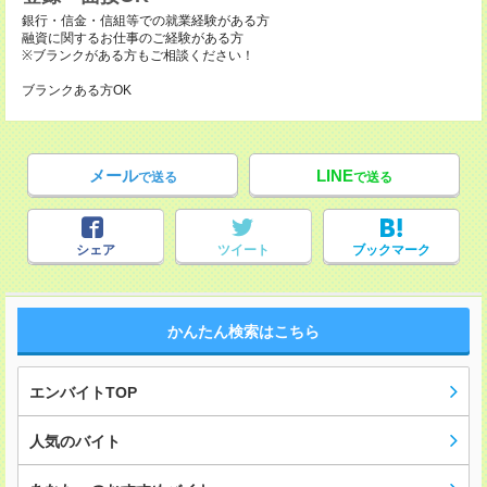
銀行・信金・信組等での就業経験がある方
融資に関するお仕事のご経験がある方
※ブランクがある方もご相談ください！
ブランクある方OK
メール
LINE
で送る
で送る
シェア
ツイート
ブックマーク
かんたん検索はこちら
エンバイトTOP
人気のバイト