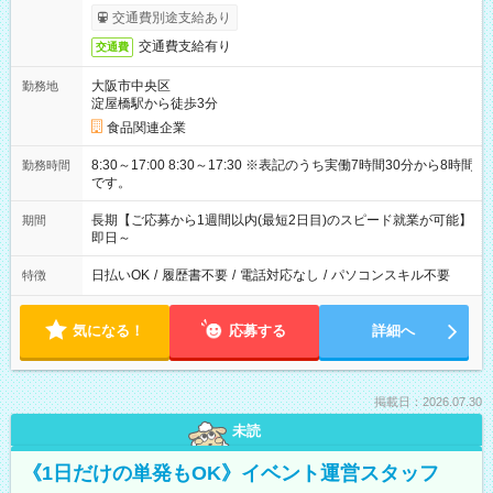
交通費別途支給あり
交通費支給有り
交通費
大阪市中央区
勤務地
淀屋橋駅から徒歩3分
食品関連企業
8:30～17:00 8:30～17:30 ※表記のうち実働7時間30分から8時間
勤務時間
です。
長期【ご応募から1週間以内(最短2日目)のスピード就業が可能】
期間
即日～
日払いOK
/
履歴書不要
/
電話対応なし
/
パソコンスキル不要
特徴
気になる！
応募する
詳細へ
掲載日：2026.07.30
未読
《1日だけの単発もOK》イベント運営スタッフ