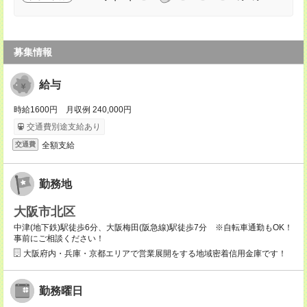
募集情報
給与
時給1600円 月収例 240,000円
交通費別途支給あり
全額支給
交通費
勤務地
大阪市北区
中津(地下鉄)駅徒歩6分、大阪梅田(阪急線)駅徒歩7分 ※自転車通勤もOK！
事前にご相談ください！
大阪府内・兵庫・京都エリアで営業展開をする地域密着信用金庫です！
勤務曜日