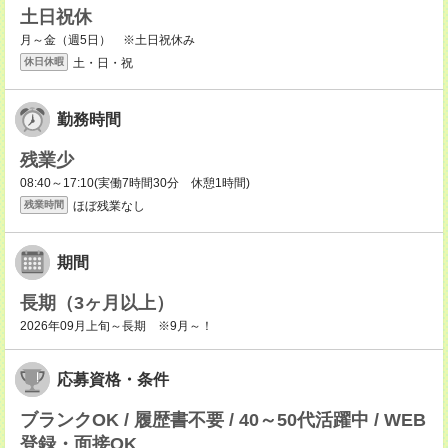
土日祝休
月～金（週5日） ※土日祝休み
土・日・祝
休日休暇
勤務時間
残業少
08:40～17:10(実働7時間30分 休憩1時間)
ほぼ残業なし
残業時間
期間
長期（3ヶ月以上）
2026年09月上旬～長期 ※9月～！
応募資格・条件
ブランクOK / 履歴書不要 / 40～50代活躍中 / WEB
登録・面接OK