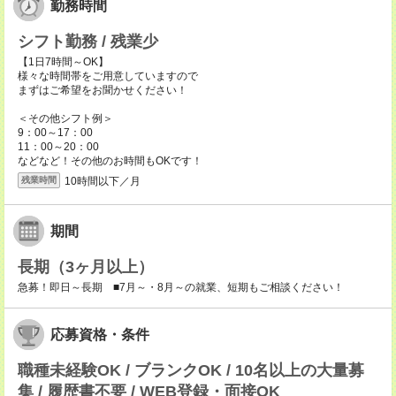
勤務時間
シフト勤務 / 残業少
【1日7時間～OK】
様々な時間帯をご用意していますので
まずはご希望をお聞かせください！
＜その他シフト例＞
9：00～17：00
11：00～20：00
などなど！その他のお時間もOKです！
10時間以下／月
残業時間
期間
長期（3ヶ月以上）
急募！即日～長期 ■7月～・8月～の就業、短期もご相談ください！
応募資格・条件
職種未経験OK / ブランクOK / 10名以上の大量募
集 / 履歴書不要 / WEB登録・面接OK