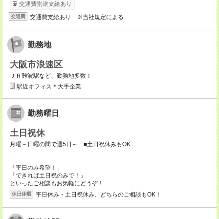
交通費別途支給あり
交通費支給あり ※当社規定による
交通費
勤務地
大阪市浪速区
ＪＲ難波駅など、勤務地多数！
駅近オフィス＊大手企業
勤務曜日
土日祝休
月曜～日曜の間で週5日～ ■土日祝休みもOK
「平日のみ希望！」
「できれば土日祝のみで！」
といったご相談もお気軽にどうぞ！
平日休み・土日祝休み、どちらのご相談もOK！
休日休暇