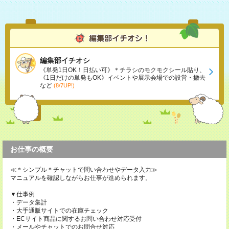
編集部イチオシ
《単発1日OK！日払い可》＊チラシのモクモクシール貼り、
《1日だけの単発もOK》イベントや展示会場での設営・撤去
など
(8/7UP!)
お仕事の概要
≪＊シンプル＊チャットで問い合わせやデータ入力≫
マニュアルを確認しながらお仕事が進められます。
▼仕事例
・データ集計
・大手通販サイトでの在庫チェック
・ECサイト商品に関するお問い合わせ対応受付
・メールやチャットでのお問合せ対応