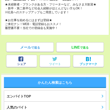
★未経験者・ブランクがある方・フリーターなど、みなさま大歓迎★
・新卒・第二新卒など社会人経験がほとんどない方もOK！
※社員へのステップアップもご用意しています！
★お仕事を始めるにはまずは登録★
ご来社ナシ！WEB・電話登録もおススメ！
履歴書不要！当社での登録会も実施中！
メール
LINE
で送る
で送る
シェア
ツイート
ブックマーク
かんたん検索はこちら
エンバイトTOP
人気のバイト