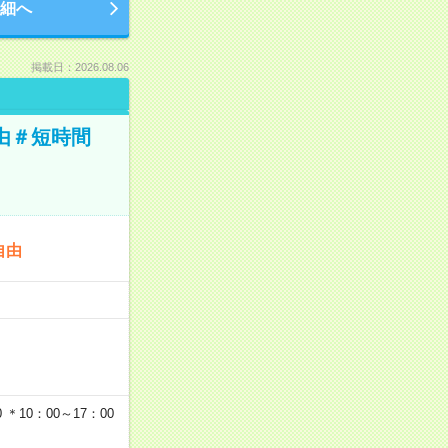
細へ
掲載日：2026.08.06
由＃短時間
自由
…
＊10：00～17：00