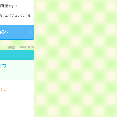
談可能です！
なし
/
パソコンスキル
細へ
掲載日：2026.08.09
1つ
です。