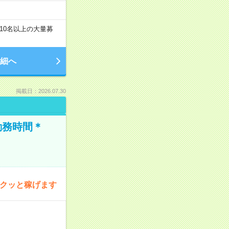
10名以上の大量募
細へ
掲載日：2026.07.30
勤務時間＊
サクッと稼げます