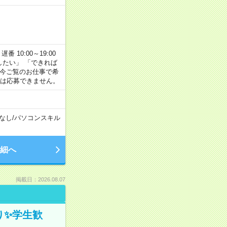
番 10:00～19:00
がしたい」 「できれば
 今ご覧のお仕事で希
合は応募できません。
なし
/
パソコンスキル
細へ
掲載日：2026.08.07
ぎり✨学生歓