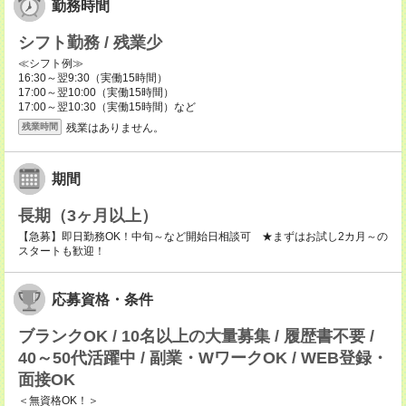
勤務時間
シフト勤務 / 残業少
≪シフト例≫
16:30～翌9:30（実働15時間）
17:00～翌10:00（実働15時間）
17:00～翌10:30（実働15時間）など
残業はありません。
残業時間
期間
長期（3ヶ月以上）
【急募】即日勤務OK！中旬～など開始日相談可 ★まずはお試し2カ月～の
スタートも歓迎！
応募資格・条件
ブランクOK / 10名以上の大量募集 / 履歴書不要 /
40～50代活躍中 / 副業・WワークOK / WEB登録・
面接OK
＜無資格OK！＞