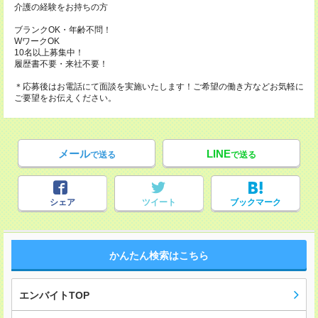
介護の経験をお持ちの方
ブランクOK・年齢不問！
WワークOK
10名以上募集中！
履歴書不要・来社不要！
＊応募後はお電話にて面談を実施いたします！ご希望の働き方などお気軽に
ご要望をお伝えください。
メール
LINE
で送る
で送る
シェア
ツイート
ブックマーク
かんたん検索はこちら
エンバイトTOP