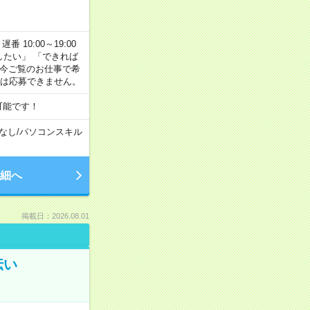
番 10:00～19:00
がしたい」 「できれば
 今ご覧のお仕事で希
合は応募できません。
可能です！
なし
/
パソコンスキル
細へ
掲載日：2026.08.01
伝い