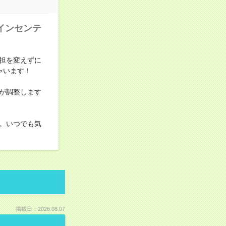
インセンテ
担を変えずに
ゃいます！
が調整します
。いつでも気
掲載日：2026.08.07