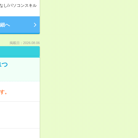
なし
/
パソコンスキル
細へ
掲載日：2026.08.06
1つ
です。