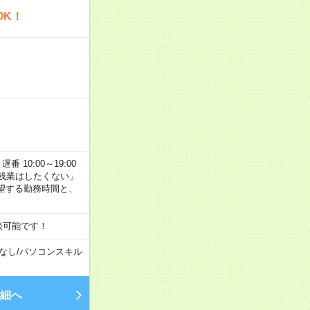
OK！
番 10:00～19:00
残業はしたくない」
望する勤務時間と、
談可能です！
なし
/
パソコンスキル
細へ