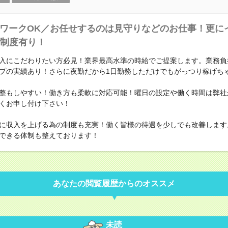
ワークOK／お任せするのは見守りなどのお仕事！更に
制度有り！
入にこだわりたい方必見！業界最高水準の時給でご提案します。業務負
プの実績あり！さらに夜勤だから1日勤務しただけでもがっつり稼げち
整もしやすい！働き方も柔軟に対応可能！曜日の設定や働く時間は弊社
くお申し付け下さい！
に収入を上げる為の制度も充実！働く皆様の待遇を少しでも改善します
できる体制も整えております！
あなたの閲覧履歴からのオススメ
未読