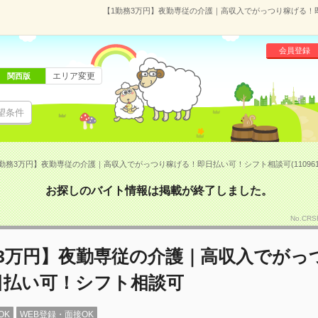
【1勤務3万円】夜勤専従の介護｜高収入でがっつり稼げる！即日
会員登録
エリア変更
関西版
望条件
勤務3万円】夜勤専従の介護｜高収入でがっつり稼げる！即日払い可！シフト相談可(110961
お探しのバイト情報は掲載が終了しました。
No.CR
務3万円】夜勤専従の介護｜高収入でがっ
日払い可！シフト相談可
OK
WEB登録・面接OK