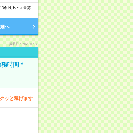
10名以上の大量募
細へ
掲載日：2026.07.30
勤務時間＊
サクッと稼げます