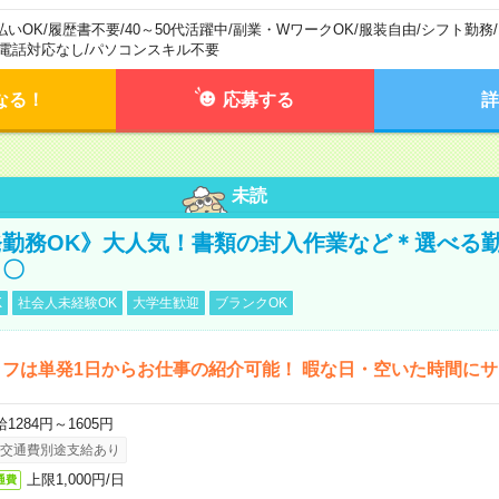
払いOK
/
履歴書不要
/
40～50代活躍中
/
副業・WワークOK
/
服装自由
/
シフト勤務
/
電話対応なし
/
パソコンスキル不要
なる！
応募する
詳
未読
勤務OK》大人気！書類の封入作業など＊選べる
し〇
K
社会人未経験OK
大学生歓迎
ブランクOK
フは単発1日からお仕事の紹介可能！ 暇な日・空いた時間に
1284円～1605円
交通費別途支給あり
上限1,000円/日
通費