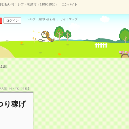
払い可！シフト相談可（110961918）｜エンバイト
ヘルプ・お問い合わせ
サイトマップ
ログイン
918）
SF大阪_46・YK【本社】
つり稼げ