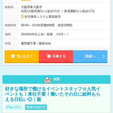
大阪府東大阪市
勤務地
吉田(大阪府)駅から徒歩11分
/
東花園駅から徒歩17分
住宅換気システム製造販売
09:00～18:00(実働8時間 休憩1時間)
勤務時間
2026年09月上旬～長期 ※9月～！
期間
履歴書不要
/
服装自由
特徴
気になる！
応募する
詳細へ
未読
好きな場所で働けるイベントスタッフ☆人気イ
ベントも！来社不要！働いたその日に給料もら
える日払い◎｜阪
アルバイト
職種未経験OK