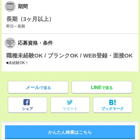
期間
長期（3ヶ月以上）
即日～長期
応募資格・条件
職種未経験OK / ブランクOK / WEB登録・面接OK
■未経験OK！
メール
LINE
で送る
で送る
シェア
ツイート
ブックマーク
かんたん検索はこちら