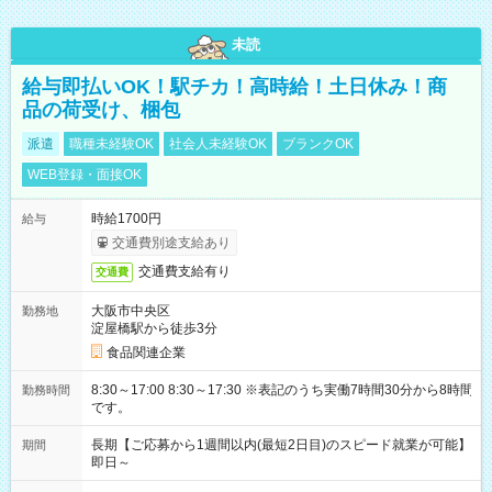
未読
給与即払いOK！駅チカ！高時給！土日休み！商
品の荷受け、梱包
派遣
職種未経験OK
社会人未経験OK
ブランクOK
WEB登録・面接OK
時給1700円
給与
交通費別途支給あり
交通費支給有り
交通費
大阪市中央区
勤務地
淀屋橋駅から徒歩3分
食品関連企業
8:30～17:00 8:30～17:30 ※表記のうち実働7時間30分から8時間
勤務時間
です。
長期【ご応募から1週間以内(最短2日目)のスピード就業が可能】
期間
即日～