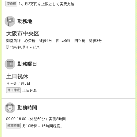
1ヶ月3万円を上限として実費支給
交通費
勤務地
大阪市中央区
御堂筋線 心斎橋 徒歩2分 四つ橋線 四ツ橋 徒歩3分
情報処理サ－ビス
勤務曜日
土日祝休
月～金／週5日
土日休み
休日休暇
勤務時間
09:00-18:00（休憩60分）実働8時間
月10時間～15時間程度。
残業時間