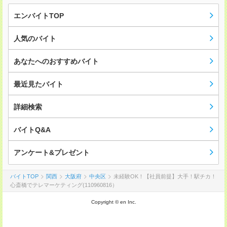
エンバイトTOP
人気のバイト
あなたへのおすすめバイト
最近見たバイト
詳細検索
バイトQ&A
アンケート&プレゼント
バイトTOP
関西
大阪府
中央区
未経験OK！【社員前提】大手！駅チカ！
心斎橋でテレマーケティング(110960816）
Copyright © en Inc.