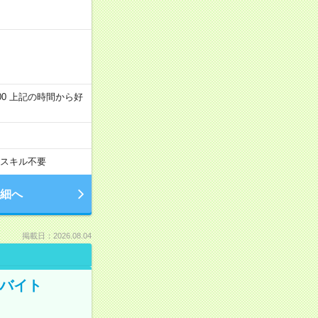
～22:00 上記の時間から好
スキル不要
細へ
掲載日：2026.08.04
トバイト