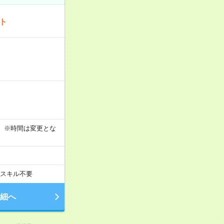
ート
す！ ※時間は変更とな
スキル不要
細へ