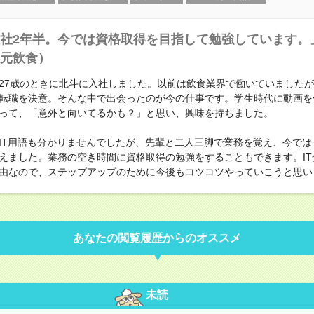
社2年半。今では資格取得を目指して勉強しています。」
元飲食）
27歳のときに北斗に入社しました。以前は飲食業界で働いていました
転職を決意。そんな中で出会ったのが今の仕事です。学生時代に動画を
って、「意外と向いてるかも？」と思い、興味を持ちました。
T用語も分かりませんでしたが、先輩と二人三脚で業務を覚え、今では
えました。業務の空き時間に資格取得の勉強をすることもできます。IT
由なので、ステップアップのために今後もコツコツやっていこうと思い
あなたの閲覧履歴からのオススメ
未読