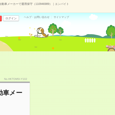
車メーカーで運用保守（110946989）｜エンバイト
ヘルプ・お問い合わせ
サイトマップ
ログイン
No.HKTOMSI-Y102
動車メー