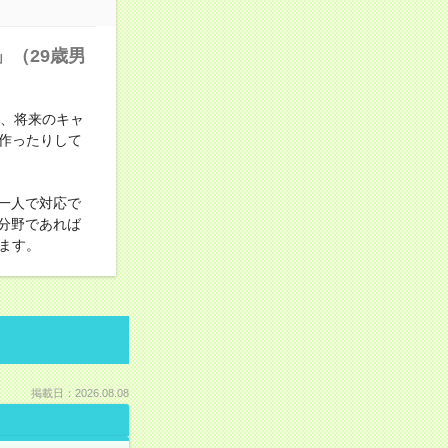
（29歳男
が、将来のキャ
作ったりして
一人で対応で
分野であれば
ます。
掲載日：2026.08.08