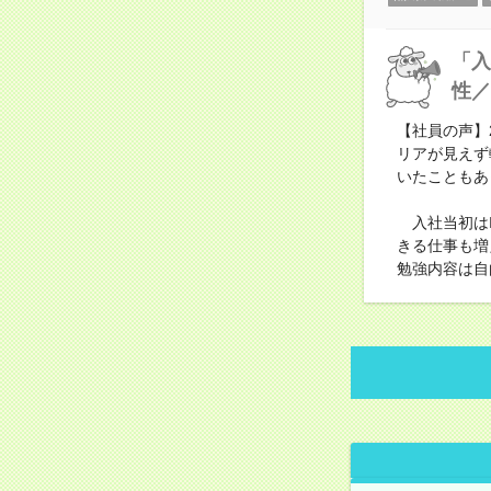
「入
性／
【社員の声】
リアが見えず
いたこともあ
入社当初はI
きる仕事も増
勉強内容は自