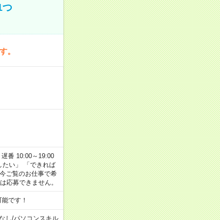
1つ
です。
番 10:00～19:00
がしたい」 「できれば
 今ご覧のお仕事で希
合は応募できません。
可能です！
なし
/
パソコンスキル