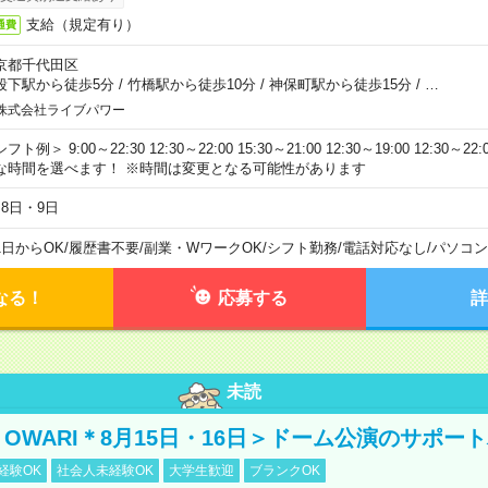
支給（規定有り）
通費
京都千代田区
段下駅から徒歩5分
/
竹橋駅から徒歩10分
/
神保町駅から徒歩15分
/
…
株式会社ライブパワー
フト例＞ 9:00～22:30 12:30～22:00 15:30～21:00 12:30～19:00 12:30
な時間を選べます！ ※時間は変更となる可能性があります
月8日・9日
1日からOK
/
履歴書不要
/
副業・WワークOK
/
シフト勤務
/
電話対応なし
/
パソコン
なる！
応募する
詳
未読
NO OWARI＊8月15日・16日＞ドーム公演のサポー
経験OK
社会人未経験OK
大学生歓迎
ブランクOK