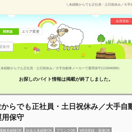
＼未経験からでも正社員・土日祝休み／大手自動
会員登録
エリア変更
関東版
望条件
＼未経験からでも正社員・土日祝休み／大手自動車メーカーで運用保守(110946989）
お探しのバイト情報は掲載が終了しました。
験からでも正社員・土日祝休み／大手自
運用保守
職種未経験OK
社会人未経験OK
ブランクOK
WEB登録・面接OK