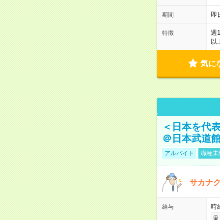
即
期間
週
特徴
以
気に
＜日本を代
＠日本武道
アルバイト
職種未
サカナク
時
給与