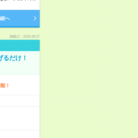
細へ
掲載日：2026.08.07
げるだけ！
可能！