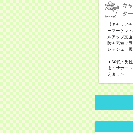
キャ
ター
【キャリアチ
ーマーケット
ルアップ支援
険も完備で長
レッシュ！履
▼30代・男
よくサポート
えました！」