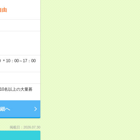
自由
…
＊10：00～17：00
10名以上の大量募
細へ
掲載日：2026.07.30