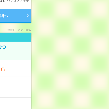
なし
/
パソコンスキル
細へ
掲載日：2026.08.07
1つ
です。