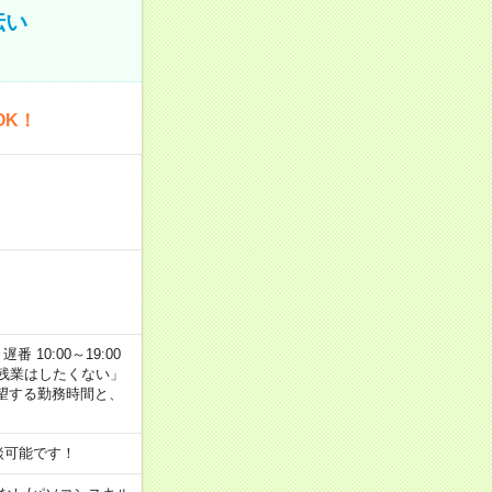
伝い
OK！
番 10:00～19:00
残業はしたくない」
望する勤務時間と、
談可能です！