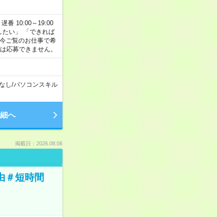
番 10:00～19:00
がしたい」 「できれば
 今ご覧のお仕事で希
合は応募できません。
なし
/
パソコンスキル
細へ
掲載日：2026.08.06
由＃短時間