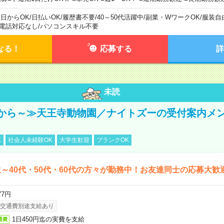
1日からOK
/
日払いOK
/
履歴書不要
/
40～50代活躍中
/
副業・WワークOK
/
服装自
電話対応なし
/
パソコンスキル不要
なる！
応募する
詳
未読
から～≫天王寺動物園／ナイトズーの受付案内メ
K
社会人未経験OK
大学生歓迎
ブランクOK
～40代・50代・60代の方々が勤務中！お友達同士の応募大歓
77円
交通費別途支給あり
1日450円迄の実費を支給
通費