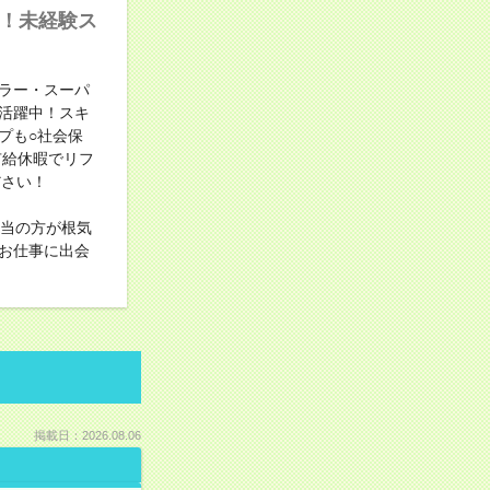
中！未経験ス
ラー・スーパ
活躍中！スキ
プも○社会保
有給休暇でリフ
ださい！
担当の方が根気
お仕事に出会
掲載日：2026.08.06