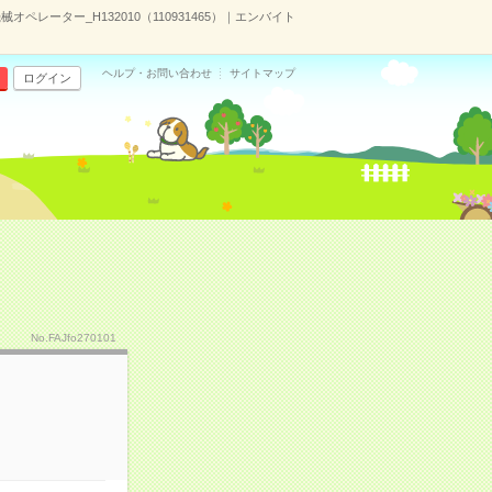
オペレーター_H132010（110931465）｜エンバイト
ヘルプ・お問い合わせ
サイトマップ
ログイン
No.FAJfo270101