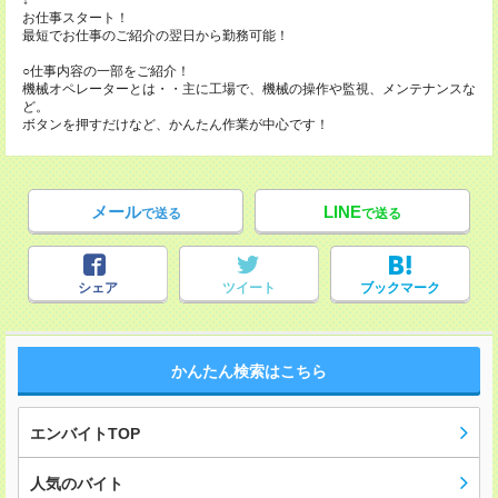
↓
お仕事スタート！
最短でお仕事のご紹介の翌日から勤務可能！
○仕事内容の一部をご紹介！
機械オペレーターとは・・主に工場で、機械の操作や監視、メンテナンスな
ど。
ボタンを押すだけなど、かんたん作業が中心です！
メール
LINE
で送る
で送る
シェア
ツイート
ブックマーク
かんたん検索はこちら
エンバイトTOP
人気のバイト