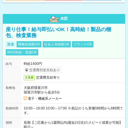
未読
座り仕事！給与即払いOK！高時給！製品の梱
包、検査業務
派遣
職種未経験OK
社会人未経験OK
ブランクOK
WEB登録・面接OK
時給1400円
給与
交通費別途支給あり
交通費支給有り
交通費
大阪府寝屋川市
勤務地
寝屋川市駅から徒歩5分
電子・機械系メーカー
10:00～16:00 10:00～17:00 ※表記のうち実働5時間から6時間で
勤務時間
す。
長期【ご応募から1週間以内(最短2日目)のスピード就業が可能】
期間
即日～