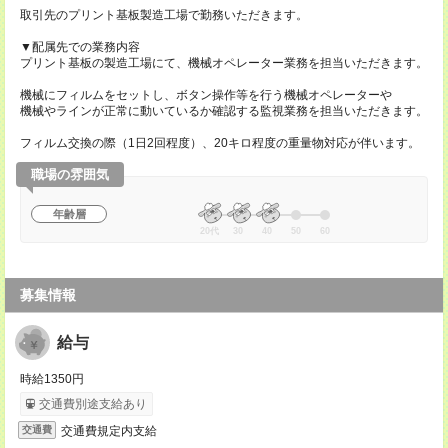
取引先のプリント基板製造工場で勤務いただきます。
▼配属先での業務内容
プリント基板の製造工場にて、機械オペレーター業務を担当いただきます。
機械にフィルムをセットし、ボタン操作等を行う機械オペレーターや
機械やラインが正常に動いているか確認する監視業務を担当いただきます。
フィルム交換の際（1日2回程度）、20キロ程度の重量物対応が伴います。
職場の雰囲気
年齢層
20代
30
40
50
60
募集情報
給与
時給1350円
交通費別途支給あり
交通費規定内支給
交通費