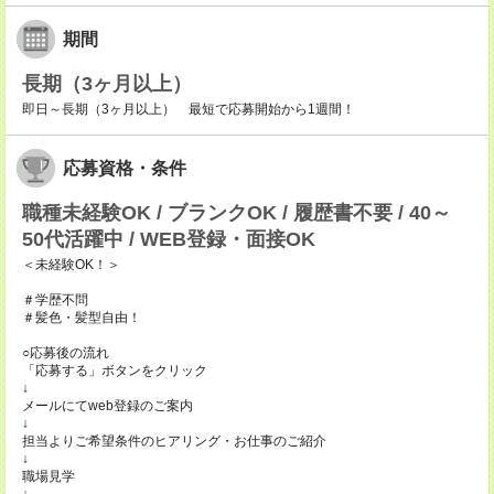
期間
長期（3ヶ月以上）
即日～長期（3ヶ月以上） 最短で応募開始から1週間！
応募資格・条件
職種未経験OK / ブランクOK / 履歴書不要 / 40～
50代活躍中 / WEB登録・面接OK
＜未経験OK！＞
＃学歴不問
＃髪色・髪型自由！
○応募後の流れ
「応募する」ボタンをクリック
↓
メールにてweb登録のご案内
↓
担当よりご希望条件のヒアリング・お仕事のご紹介
↓
職場見学