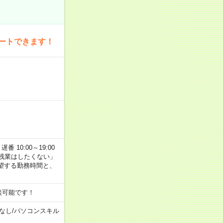
ートできます！
番 10:00～19:00
残業はしたくない」
望する勤務時間と、
談可能です！
なし
/
パソコンスキル