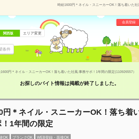
時給1600円＊ネイル・スニーカーOK！落ち着いた社風
会員登録
エリア変更
関西版
望条件
1600円＊ネイル・スニーカーOK！落ち着いた社風:事務サポ！1年間の限定(110926557）
お探しのバイト情報は掲載が終了しました。
00円＊ネイル・スニーカーOK！落ち着
ポ！1年間の限定
験OK
ブランクOK
WEB登録・面接OK