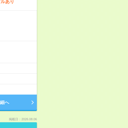
アルあり
細へ
掲載日：2026.08.06