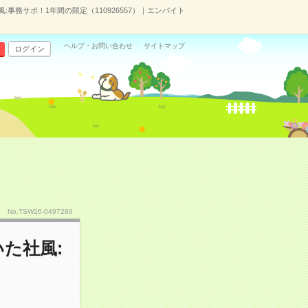
:事務サポ！1年間の限定（110926557）｜エンバイト
ヘルプ・お問い合わせ
サイトマップ
ログイン
No.TSW26-0497289
いた社風: