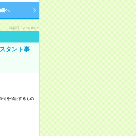
細へ
掲載日：2026.08.06
シスタント事
※月収例を保証するもの