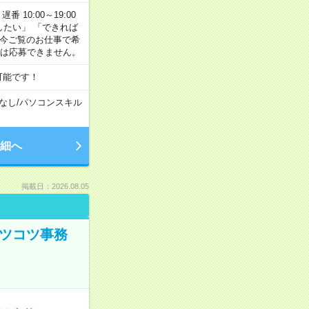
番 10:00～19:00
がしたい」 「できれば
 今ご覧のお仕事で希
合は応募できません。
可能です！
なし
/
パソコンスキル
細へ
掲載日：2026.08.05
コツコツ事務