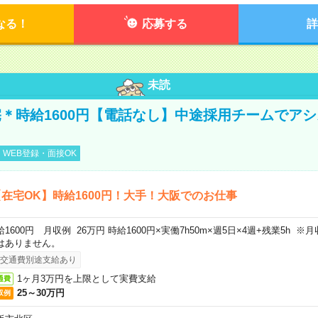
なる！
応募する
詳
未読
＊時給1600円【電話なし】中途採用チームでア
WEB登録・面接OK
在宅OK】時給1600円！大手！大阪でのお仕事
給1600円 月収例 26万円 時給1600円×実働7h50m×週5日×4週+残業5h 
はありません。
交通費別途支給あり
1ヶ月3万円を上限として実費支給
通費
25～30万円
収例