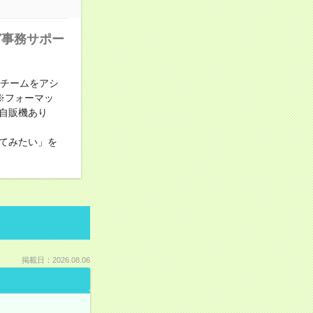
ど事務サポー
でチームをアシ
※フォーマッ
る自販機あり
てみたい」を
掲載日：2026.08.06