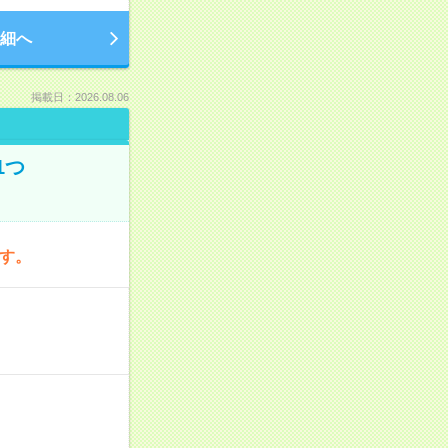
細へ
掲載日：2026.08.06
1つ
です。