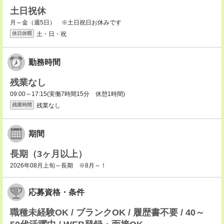
土日祝休
月～金（週5日） ※土日祝日お休みです
土・日・祝
休日休暇
勤務時間
残業なし
09:00～17:15(実働7時間15分 休憩1時間)
残業なし
残業時間
期間
長期（3ヶ月以上）
2026年08月上旬～長期 ※8月～！
応募資格・条件
職種未経験OK / ブランクOK / 履歴書不要 / 40～