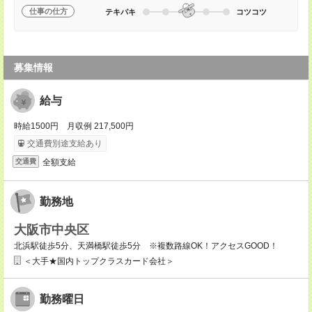
仕事の仕方
テキパキ
コツコツ
募集情報
給与
時給1500円 月収例 217,500円
交通費別途支給あり
全額支給
交通費
勤務地
大阪市中央区
北浜駅徒歩5分、天満橋駅徒歩5分 ※複数路線OK！アクセスGOOD！
＜大手★国内トップクラスカード会社＞
勤務曜日