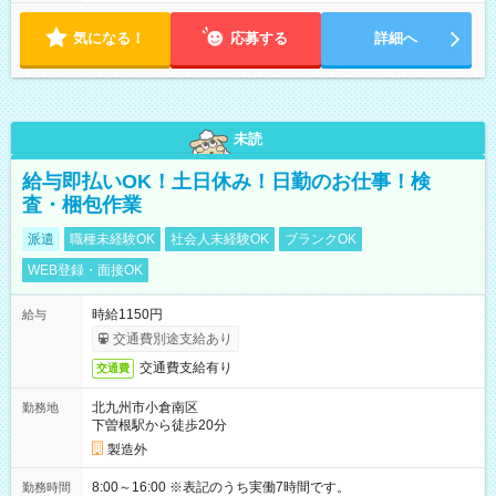
気になる！
応募する
詳細へ
未読
給与即払いOK！土日休み！日勤のお仕事！検
査・梱包作業
派遣
職種未経験OK
社会人未経験OK
ブランクOK
WEB登録・面接OK
時給1150円
給与
交通費別途支給あり
交通費支給有り
交通費
北九州市小倉南区
勤務地
下曽根駅から徒歩20分
製造外
8:00～16:00 ※表記のうち実働7時間です。
勤務時間