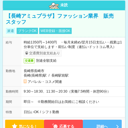
未読
【長崎アミュプラザ】ファッション業界 販売
スタッフ
派遣
ブランクOK
WEB登録・面接OK
時給1350円～1400円 ・毎月末締め/翌月15日支払い・残業は1
給与
分単位で支給します・前払い制度（速払いドットコム導入）
交通費別途支給あり
別途全額支給
交通費
長崎県長崎市
勤務地
長崎(長崎県)駅
/
長崎駅前駅
アパレル・コスメ関連
9:30～18:30、11:30～20:30（実働7.5時間・休憩90分）
勤務時間
即日～ ※勤務開始日はお気軽にご相談ください
期間
日払いOK
/
シフト勤務
特徴
気になる！
応募する
詳細へ