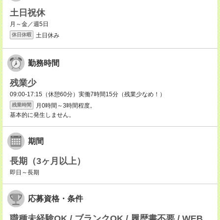
土日祝休
月～金／週5日
土日休み
休日休暇
勤務時間
残業少
09:00-17:15（休憩60分）実働7時間15分（残業少なめ！）
月0時間～3時間程度。
残業時間
基本的に発生しません。
期間
長期（3ヶ月以上）
即日～長期
応募資格・条件
職種未経験OK / ブランクOK / 履歴書不要 / WEB