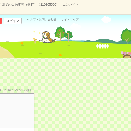
野田での金融事務（銀行）（110905500）｜エンバイト
ヘルプ・お問い合わせ
サイトマップ
ログイン
RFFK260622053D/関西