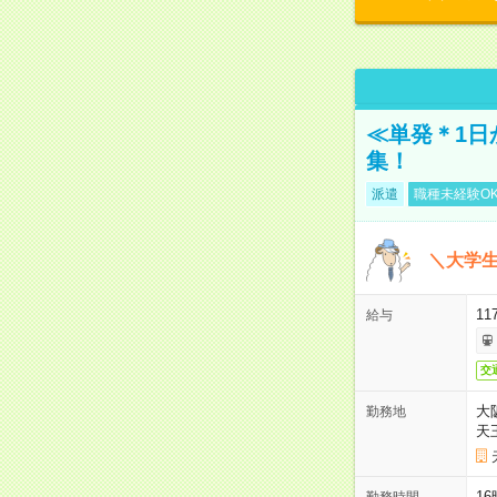
≪単発＊1日
集！
派遣
職種未経験O
＼大学生
11
給与
交
大
勤務地
天
1
勤務時間