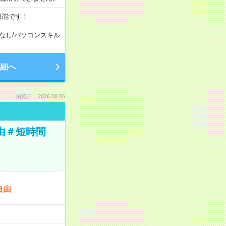
可能です！
なし
/
パソコンスキル
細へ
掲載日：2026.08.06
由＃短時間
自由