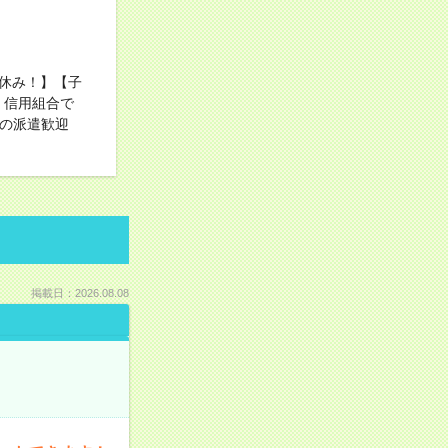
お休み！】【子
！信用組合で
めての派遣歓迎
掲載日：2026.08.08