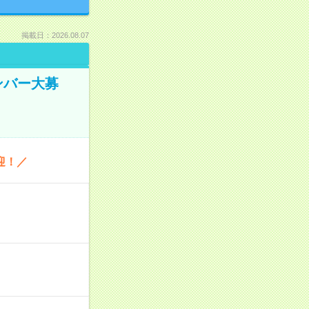
掲載日：2026.08.07
ンバー大募
迎！／