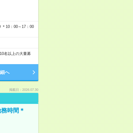
…
＊10：00～17：00
10名以上の大量募
細へ
掲載日：2026.07.30
勤務時間＊