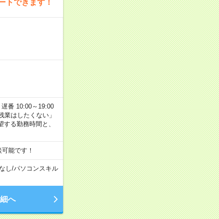
ートできます！
番 10:00～19:00
残業はしたくない」
望する勤務時間と、
談可能です！
なし
/
パソコンスキル
細へ