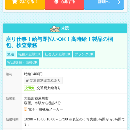
気になる！
応募する
詳細へ
未読
座り仕事！給与即払いOK！高時給！製品の梱
包、検査業務
派遣
職種未経験OK
社会人未経験OK
ブランクOK
WEB登録・面接OK
時給1400円
給与
交通費別途支給あり
交通費支給有り
交通費
大阪府寝屋川市
勤務地
寝屋川市駅から徒歩5分
電子・機械系メーカー
10:00～16:00 10:00～17:00 ※表記のうち実働5時間から6時間で
勤務時間
す。