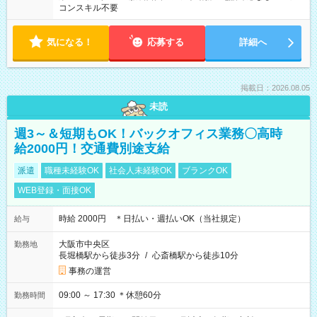
コンスキル不要
気になる！
応募する
詳細へ
掲載日：2026.08.05
未読
週3～＆短期もOK！バックオフィス業務〇高時
給2000円！交通費別途支給
派遣
職種未経験OK
社会人未経験OK
ブランクOK
WEB登録・面接OK
時給 2000円 ＊日払い・週払いOK（当社規定）
給与
大阪市中央区
勤務地
長堀橋駅から徒歩3分
/
心斎橋駅から徒歩10分
事務の運営
09:00 ～ 17:30 ＊休憩60分
勤務時間