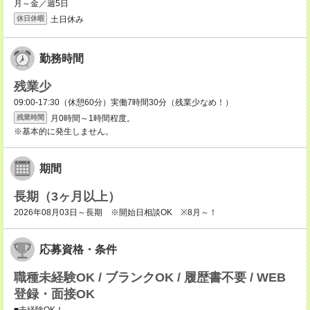
月～金／週5日
土日休み
休日休暇
勤務時間
残業少
09:00-17:30（休憩60分）実働7時間30分（残業少なめ！）
月0時間～1時間程度。
残業時間
※基本的に発生しません。
期間
長期（3ヶ月以上）
2026年08月03日～長期 ※開始日相談OK ※8月～！
応募資格・条件
職種未経験OK / ブランクOK / 履歴書不要 / WEB
登録・面接OK