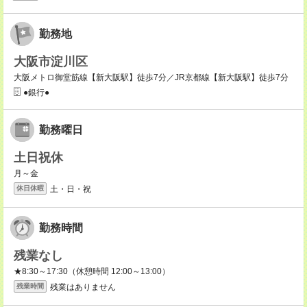
勤務地
大阪市淀川区
大阪メトロ御堂筋線【新大阪駅】徒歩7分／JR京都線【新大阪駅】徒歩7分
●銀行●
勤務曜日
土日祝休
月～金
土・日・祝
休日休暇
勤務時間
残業なし
★8:30～17:30（休憩時間 12:00～13:00）
残業はありません
残業時間