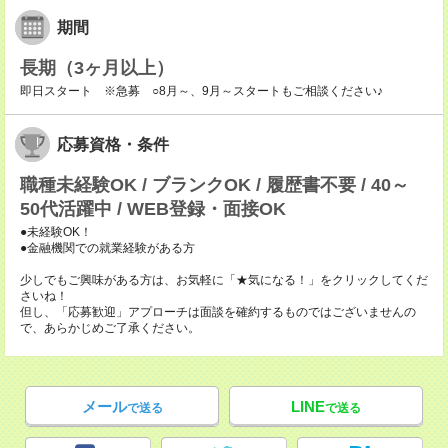
期間
長期（3ヶ月以上）
即日スタート ※急募 ○8月～、9月～スタートもご相談ください♪
応募資格・条件
職種未経験OK / ブランクOK / 履歴書不要 / 40～
50代活躍中 / WEB登録・面接OK
●未経験OK！
●金融機関での就業経験がある方
少しでもご興味がある方は、お気軽に「★気になる！」をクリックしてくだ
さいね！
但し、「応募歓迎」アプローチは面談を確約するものではございませんの
で、あらかじめご了承ください。
メール
LINE
で送る
で送る