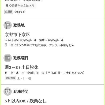
交通費別途支給あり
全額支給
交通費
勤務地
京都市下京区
五条(京都市営)駅徒歩8分、清水五条駅徒歩3分
『主に3つの業界にて地域貢献』デジタル事業など★
勤務曜日
週2～3 / 土日祝休
月・火・水・木・金(週3日) ※【平日3日間～／土日祝お休み】
土・日・祝
休日休暇
勤務時間
5ｈ以内OK / 残業なし