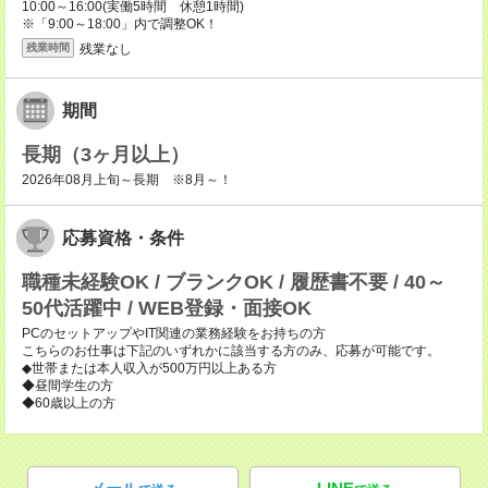
10:00～16:00(実働5時間 休憩1時間)
※「9:00～18:00」内で調整OK！
残業なし
残業時間
期間
長期（3ヶ月以上）
2026年08月上旬～長期 ※8月～！
応募資格・条件
職種未経験OK / ブランクOK / 履歴書不要 / 40～
50代活躍中 / WEB登録・面接OK
PCのセットアップやIT関連の業務経験をお持ちの方
こちらのお仕事は下記のいずれかに該当する方のみ、応募が可能です。
◆世帯または本人収入が500万円以上ある方
◆昼間学生の方
◆60歳以上の方