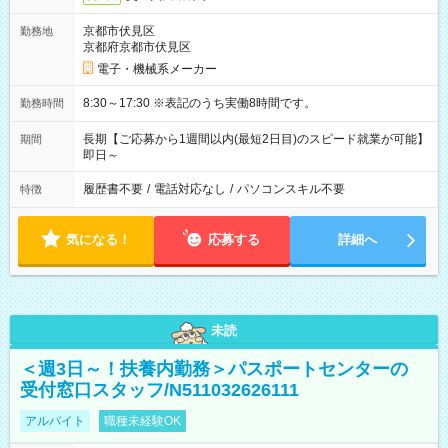
京都市伏見区
勤務地
京都府京都市伏見区
電子・機械系メーカー
8:30～17:30 ※表記のうち実働8時間です。
勤務時間
長期【ご応募から1週間以内(最短2日目)のスピード就業が可能】
期間
即日～
履歴書不要
/
電話対応なし
/
パソコンスキル不要
特徴
気になる！
応募する
詳細へ
未読
＜週3日～！扶養内勤務＞パスポートセンターの
受付窓口スタッフ/N511032626111
アルバイト
職種未経験OK