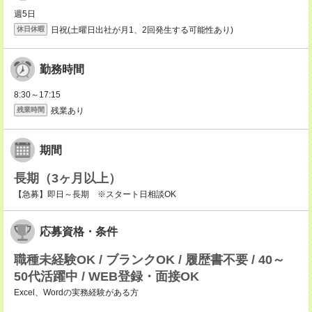
週5日
日祝(土曜日出社が月1、2回発生する可能性あり)
休日休暇
勤務時間
8:30～17:15
残業あり
残業時間
期間
長期（3ヶ月以上）
【急募】即日～長期 ※スタート日相談OK
応募資格・条件
職種未経験OK / ブランクOK / 履歴書不要 / 40～
50代活躍中 / WEB登録・面接OK
Excel、Wordの実務経験がある方