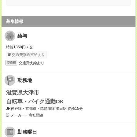
募集情報
給与
時給1350円＋交
交通費別途支給あり
交通費支給あり
交通費
勤務地
滋賀県大津市
自転車・バイク通勤OK
JR神戸線・京都線・琵琶湖線 瀬田駅 徒歩15分
メーカー・商社関連
勤務曜日