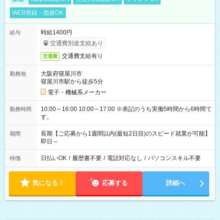
WEB登録・面接OK
時給1400円
給与
交通費別途支給あり
交通費支給有り
交通費
大阪府寝屋川市
勤務地
寝屋川市駅から徒歩5分
電子・機械系メーカー
10:00～16:00 10:00～17:00 ※表記のうち実働5時間から6時間で
勤務時間
す。
長期【ご応募から1週間以内(最短2日目)のスピード就業が可能】
期間
即日～
日払いOK
/
履歴書不要
/
電話対応なし
/
パソコンスキル不要
特徴
気になる！
応募する
詳細へ