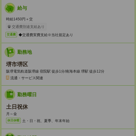
給与
時給1450円＋交
交通費別途支給あり
◆交通費実費支給※当社規定あり
交通費
勤務地
堺市堺区
阪堺電気軌道阪堺線 宿院駅 徒歩1分/南海本線 堺駅 徒歩12分
流通・サービス関連
勤務曜日
土日祝休
月～金
土・日・祝、夏季、年末年始
休日休暇