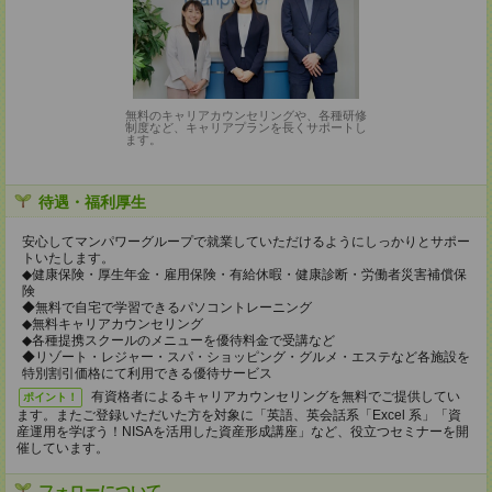
無料のキャリアカウンセリングや、各種研修
制度など、キャリアプランを長くサポートし
ます。
待遇・福利厚生
安心してマンパワーグループで就業していただけるようにしっかりとサポー
トいたします。
◆健康保険・厚生年金・雇用保険・有給休暇・健康診断・労働者災害補償保
険
◆無料で自宅で学習できるパソコントレーニング
◆無料キャリアカウンセリング
◆各種提携スクールのメニューを優待料金で受講など
◆リゾート・レジャー・スパ・ショッピング・グルメ・エステなど各施設を
特別割引価格にて利用できる優待サービス
有資格者によるキャリアカウンセリングを無料でご提供してい
ポイント！
ます。またご登録いただいた方を対象に「英語、英会話系「Excel 系」「資
産運用を学ぼう！NISAを活用した資産形成講座」など、役立つセミナーを開
催しています。
フォローについて