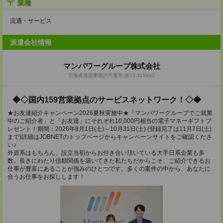
業種
流通・サービス
派遣会社情報
マンパワーグループ株式会社
労働者派遣事業許可番号:派13-315642
◆◇国内159営業拠点のサービスネットワーク！◇◆
★お友達紹介キャンペーン2026夏秋実施中★「マンパワーグループでご就業
中のご紹介者」と「お友達」にそれぞれ10,000円相当の電子マネーギフトプ
レゼント！期間：2026年8月1日(土)～10月31日(土) (登録完了は11月7日(土)
まで)詳細はJOBNETのトップページからキャンペーンサイトをご確認くださ
い♪
外資系はもちろん、設立当初からお付き合い頂いている大手日系企業も多
数。長きにわたり信頼関係を築いてきた私たちだからこそ、ご紹介できるお
仕事が豊富にあることが強みのひとつです。多くの案件の中から、あなたに
合うお仕事をお探しします！