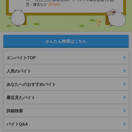
り、《1日だけの単発もOK》イベントや展示会場での設
営・撤去など
(8/7UP!)
かんたん検索はこちら
エンバイトTOP
人気のバイト
あなたへのおすすめバイト
最近見たバイト
詳細検索
バイトQ&A