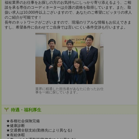
福祉業界のお仕事をお探しの方のお気持ちにしっかり寄り添えるよう、ご相
談を承る専任のコーディネーターは介護の資格を取得しています。また、取
扱い求人は10,000件以上ございますので、あなたのご希望にピッタリの求人
のご紹介が可能です！
長年のネットワークがございますので、現場のリアルな情報もお伝えできま
すし、希望条件に合わせてご自身では言いにくい条件交渉も行いますよ。
業界に精通した担当者があなたに合ったお仕
事を一緒に探していきます。
待遇・福利厚生
★各種社会保険完備
★健康診断
★交通費全額支給(勤務先により異なる)
★有給休暇