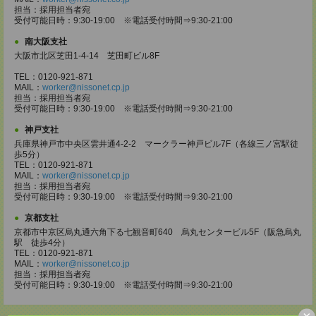
担当：採用担当者宛
受付可能日時：9:30-19:00 ※電話受付時間⇒9:30-21:00
南大阪支社
大阪市北区芝田1-4-14 芝田町ビル8F
TEL：0120-921-871
MAIL：
worker@nissonet.cp.jp
担当：採用担当者宛
受付可能日時：9:30-19:00 ※電話受付時間⇒9:30-21:00
神戸支社
兵庫県神戸市中央区雲井通4-2-2 マークラー神戸ビル7F（各線三ノ宮駅徒
歩5分）
TEL：0120-921-871
MAIL：
worker@nissonet.cp.jp
担当：採用担当者宛
受付可能日時：9:30-19:00 ※電話受付時間⇒9:30-21:00
京都支社
京都市中京区烏丸通六角下る七観音町640 烏丸センタービル5F（阪急烏丸
駅 徒歩4分）
TEL：0120-921-871
MAIL：
worker@nissonet.co.jp
担当：採用担当者宛
受付可能日時：9:30-19:00 ※電話受付時間⇒9:30-21:00
×