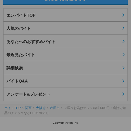
エンバイトTOP
人気のバイト
あなたへのおすすめバイト
最近見たバイト
詳細検索
バイトQ&A
アンケート&プレゼント
バイトTOP
関西
大阪府
吹田市
＜医療行為はナシ＞時給1400円！病院で備
品のチェックなど(110879381）
Copyright © en Inc.