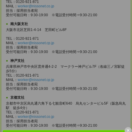
TEL：0120-921-871
MAIL：
worker@nissonet.co.jp
担当：採用担当者宛
受付可能日時：9:30-19:00 ※電話受付時間⇒9:30-21:00
南大阪支社
大阪市北区芝田1-4-14 芝田町ビル8F
TEL：0120-921-871
MAIL：
worker@nissonet.cp.jp
担当：採用担当者宛
受付可能日時：9:30-19:00 ※電話受付時間⇒9:30-21:00
神戸支社
兵庫県神戸市中央区雲井通4-2-2 マークラー神戸ビル7F（各線三ノ宮駅徒
歩5分）
TEL：0120-921-871
MAIL：
worker@nissonet.cp.jp
担当：採用担当者宛
受付可能日時：9:30-19:00 ※電話受付時間⇒9:30-21:00
京都支社
京都市中京区烏丸通六角下る七観音町640 烏丸センタービル5F（阪急烏丸
駅 徒歩4分）
TEL：0120-921-871
MAIL：
worker@nissonet.co.jp
担当：採用担当者宛
受付可能日時：9:30-19:00 ※電話受付時間⇒9:30-21:00
×