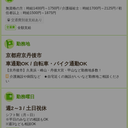
無資格の方：時給1400円～1750円 / 介護福祉士：時給1700円～2125円 / 初
任者以上：時給1500円～1875円
交通費別途支給あり
全額支給
交通費
勤務地
京都府京丹後市
車通勤OK / 自転車・バイク通勤OK
【京丹後市】久美浜・峰山・丹後大宮・甲山など勤務地多数！
介護施設や病院など ★自宅近くの施設がいいなど勤務地ご相談くださ
い
勤務曜日
週2～3 / 土日祝休
シフト制（月～日）
※平日のみなどの相談もOK
※週3なども相談OK