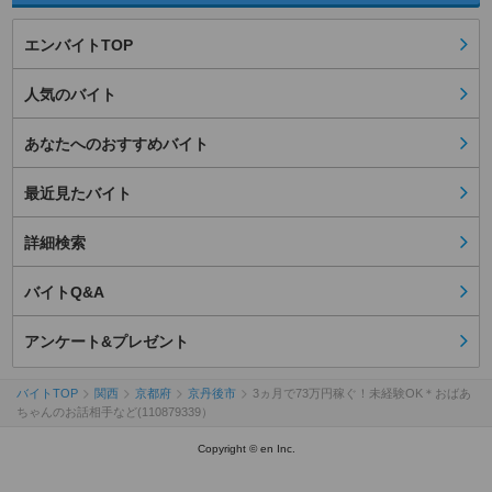
エンバイトTOP
人気のバイト
あなたへのおすすめバイト
最近見たバイト
詳細検索
バイトQ&A
アンケート&プレゼント
バイトTOP
関西
京都府
京丹後市
3ヵ月で73万円稼ぐ！未経験OK＊おばあ
ちゃんのお話相手など(110879339）
Copyright © en Inc.