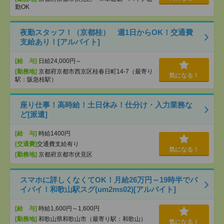
勤OK
夜勤スタッフ！（京都桂） 週1日からOK！交通費
支給あり！[アルバイト]
[給 与]
日給24,000円～
[勤務地]
京都府京都市西京区桂春日町14-7（最寄り
気になる！
駅：阪急桂駅）
座り仕事！高時給！土日休み！仕分け・入力業務な
ど[派遣]
[給 与]
時給1400円
[交通費]
交通費支給有り
気になる！
[勤務地]
京都府京都市伏見区
スマホに詳しくなくてOK！月給26万円～19時半でバ
イバイ！和歌山駅スグ(um2ms02)[アルバイト]
[給 与]
時給1,600円～1,600円
[勤務地]
和歌山県和歌山市（最寄り駅：和歌山）
気になる！