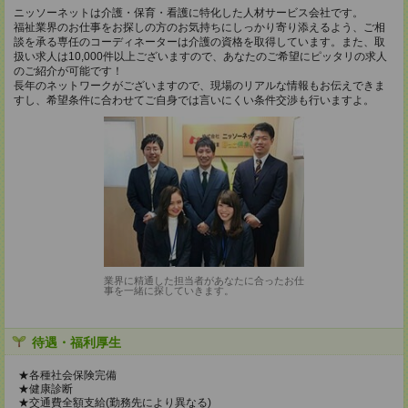
ニッソーネットは介護・保育・看護に特化した人材サービス会社です。
福祉業界のお仕事をお探しの方のお気持ちにしっかり寄り添えるよう、ご相
談を承る専任のコーディネーターは介護の資格を取得しています。また、取
扱い求人は10,000件以上ございますので、あなたのご希望にピッタリの求人
のご紹介が可能です！
長年のネットワークがございますので、現場のリアルな情報もお伝えできま
すし、希望条件に合わせてご自身では言いにくい条件交渉も行いますよ。
業界に精通した担当者があなたに合ったお仕
事を一緒に探していきます。
待遇・福利厚生
★各種社会保険完備
★健康診断
★交通費全額支給(勤務先により異なる)