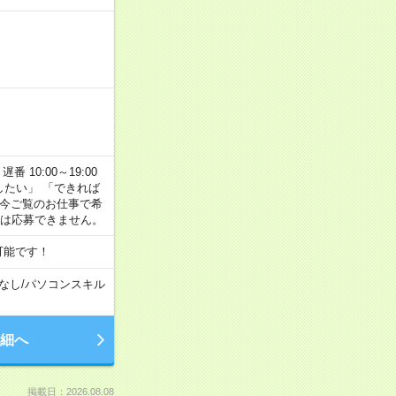
番 10:00～19:00
がしたい」 「できれば
 今ご覧のお仕事で希
合は応募できません。
可能です！
なし
/
パソコンスキル
細へ
掲載日：2026.08.08