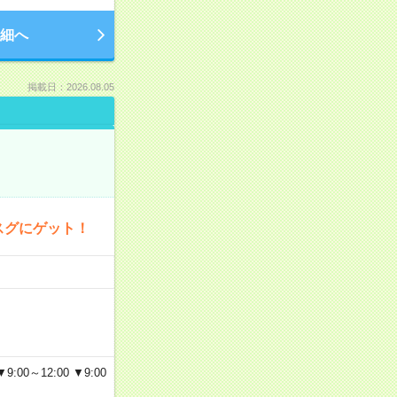
細へ
掲載日：2026.08.05
スグにゲット！
～12:00 ▼9:00