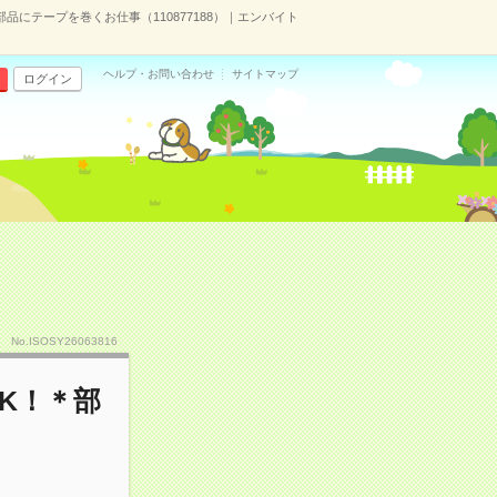
品にテープを巻くお仕事（110877188）｜エンバイト
ヘルプ・お問い合わせ
サイトマップ
ログイン
No.ISOSY26063816
K！＊部