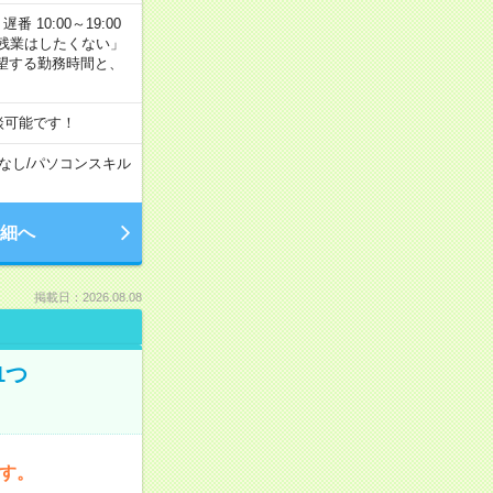
番 10:00～19:00
残業はしたくない」
望する勤務時間と、
談可能です！
なし
/
パソコンスキル
細へ
掲載日：2026.08.08
1つ
です。