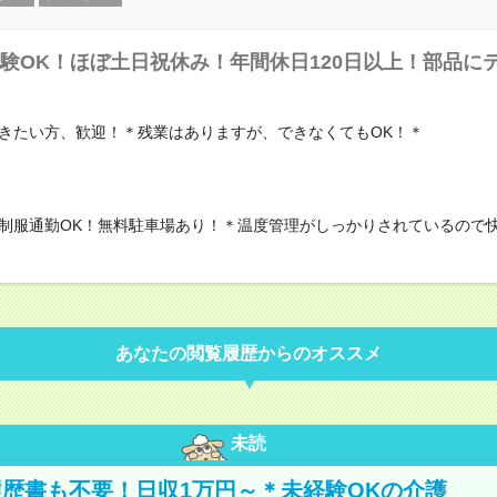
験OK！ほぼ土日祝休み！年間休日120日以上！部品に
きたい方、歓迎！＊残業はありますが、できなくてもOK！＊
制服通勤OK！無料駐車場あり！＊温度管理がしっかりされているので
あなたの閲覧履歴からのオススメ
未読
歴書も不要！日収1万円～＊未経験OKの介護