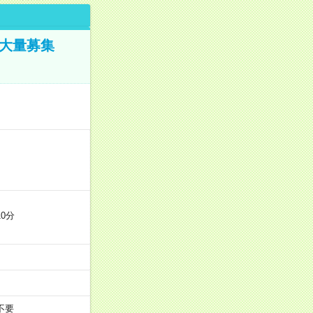
／大量募集
0分
不要