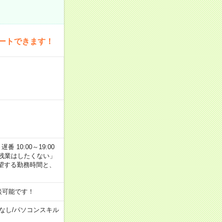
ートできます！
番 10:00～19:00
残業はしたくない」
望する勤務時間と、
談可能です！
なし
/
パソコンスキル