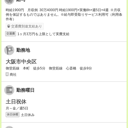
時給1900円 月収例 30万4000円 時給1900円×実働8h×週5日×4週 ※月収
例を保証するものではありません。※給与即受取りサービス利用可（利用条
件有）
交通費別途支給あり
1ヶ月3万円を上限として実費支給
交通費
勤務地
大阪市中央区
御堂筋線 本町 徒歩5分 御堂筋線 心斎橋 徒歩9分
商社
勤務曜日
土日祝休
月～金／週5日
土日休み
休日休暇