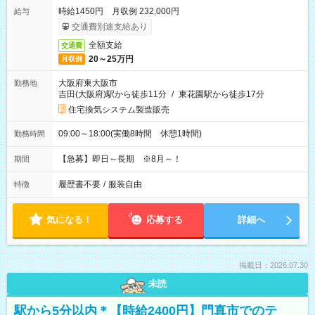
時給1450円 月収例 232,000円
給与
交通費別途支給あり
全額支給
交通費
20～25万円
月収例
大阪府東大阪市
勤務地
吉田(大阪府)駅から徒歩11分
/
東花園駅から徒歩17分
住宅換気システム製造販売
09:00～18:00(実働8時間 休憩1時間)
勤務時間
【急募】即日～長期 ※8月～！
期間
履歴書不要
/
服装自由
特徴
気になる！
応募する
詳細へ
掲載日：2026.07.30
未読
駅から5分以内＊【時給2400円】門真市でのテ