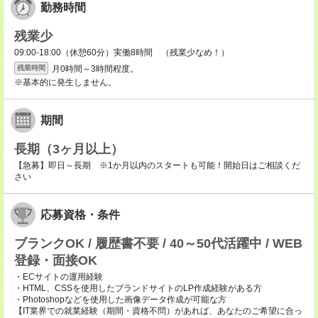
勤務時間
残業少
09:00-18:00（休憩60分）実働8時間 （残業少なめ！）
月0時間～3時間程度。
残業時間
※基本的に発生しません。
期間
長期（3ヶ月以上）
【急募】即日～長期 ※1か月以内のスタートも可能！開始日はご相談くだ
さい
応募資格・条件
ブランクOK / 履歴書不要 / 40～50代活躍中 / WEB
登録・面接OK
・ECサイトの運用経験
・HTML、CSSを使用したブランドサイトのLP作成経験がある方
・Photoshopなどを使用した画像データ作成が可能な方
【IT業界での就業経験（期間・資格不問）があれば、あなたのご希望に合っ