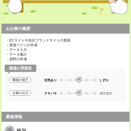
お仕事の概要
・ECサイトや自社ブランドサイトの更新
・新規ページの作成
・データ入力
・データ集計
・資料の作成
職場の雰囲気
職場の様子
活気あり
しずか
仕事の仕方
テキパキ
コツコツ
募集情報
給与