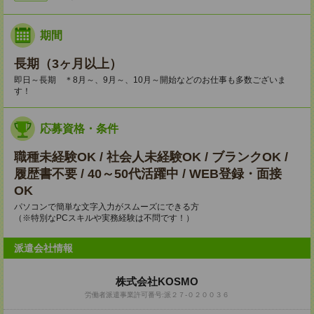
期間
長期（3ヶ月以上）
即日～長期 ＊8月～、9月～、10月～開始などのお仕事も多数ございま
す！
応募資格・条件
職種未経験OK / 社会人未経験OK / ブランクOK /
履歴書不要 / 40～50代活躍中 / WEB登録・面接
OK
パソコンで簡単な文字入力がスムーズにできる方
（※特別なPCスキルや実務経験は不問です！）
派遣会社情報
株式会社KOSMO
労働者派遣事業許可番号:派２７-０２００３６