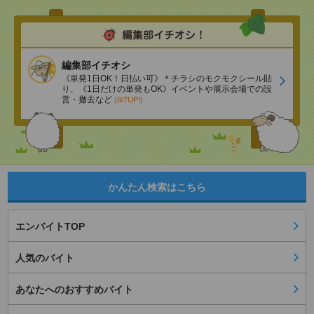
編集部イチオシ
《単発1日OK！日払い可》＊チラシのモクモクシール貼
り、《1日だけの単発もOK》イベントや展示会場での設
営・撤去など
(8/7UP!)
かんたん検索はこちら
エンバイトTOP
人気のバイト
あなたへのおすすめバイト