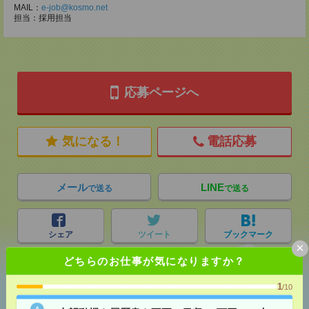
MAIL：
e-job@kosmo.net
担当：採用担当
応募ページへ
気になる！
電話応募
メール
LINE
で送る
で送る
シェア
ツイート
ブックマーク
×
どちらのお仕事が気になりますか？
1
あなたの閲覧履歴からの
/10
おすすめ