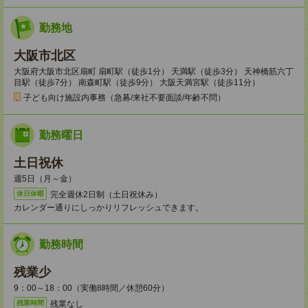
勤務地
大阪市北区
大阪府大阪市北区扇町 扇町駅（徒歩1分） 天満駅（徒歩3分） 天神橋筋六丁
目駅（徒歩7分） 南森町駅（徒歩9分） 大阪天満宮駅（徒歩11分）
子ども向け施設内事務（急募/来社不要面談/年齢不問）
勤務曜日
土日祝休
週5日（月～金）
完全週休2日制（土日祝休み）
休日休暇
カレンダー通りにしっかりリフレッシュできます。
勤務時間
残業少
9：00～18：00（実働8時間／休憩60分）
残業なし
残業時間