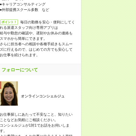
●キャリアコンサルティング
●外部提携スクール多数 など
毎日の勤務を安心・便利にしてく
ポイント！
れる派遣スタッフ向け専用アプリは
給与や勤怠の確認や、遅刻やお休みの連絡も
スマホから簡単にできます。
さらに担当者への相談や各種手続きもスムー
ズに行えるので、はじめての方でも安心して
お仕事を続けられます。
フォローについて
オンラインコンシェルジュ
お仕事探しにあたって不安なこと、知りたい
ことなどお気軽にご相談ください。
コンシェルジュが1対1でお話をお伺いしま
す。