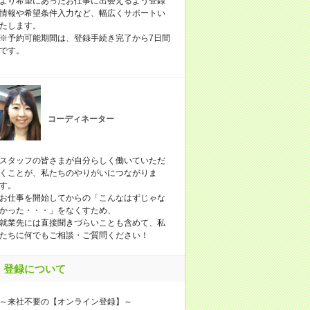
より希望にあったお仕事に出会えるよう登録
情報や希望条件入力など、幅広くサポートい
たします。
※予約可能期間は、登録手続き完了から7日間
です。
コーディネーター
スタッフの皆さまが自分らしく働いていただ
くことが、私たちのやりがいにつながりま
す。
お仕事を開始してからの「こんなはずじゃな
かった・・・」をなくすため、
就業先には直接聞きづらいことも含めて、私
たちに何でもご相談・ご質問ください！
登録について
～来社不要の【オンライン登録】～