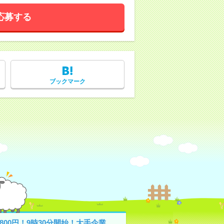
応募する
ブックマーク
800円！9時30分開始！大手企業