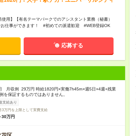
語使用】【有名テーマパークでのアシスタント業務（秘書）
お仕事ができます！ #初めての派遣歓迎 #WEB登録OK
応募する
円 月収例 29万円 時給1820円×実働7h45m×週5日×4週+残業
収例を保証するものではありません。
途支給あり
月3万円を上限として実費支給
～30万円
此花区