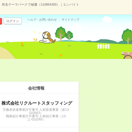
有名テーマパークで秘書（110864300）｜エンバイト
ヘルプ・お問い合わせ
サイトマップ
ログイン
会社情報
株式会社リクルートスタッフィング
労働者派遣事業許可番号:人材派遣事業（派13-
010563）
職業紹介事業許可番号:人材紹介事業（13-
ユ-010249）