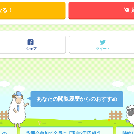
なる！
シェア
ツイート
あなたの閲覧履歴からのおすすめ
んの
説明会参加で全員に【現金2千円相当
時給1