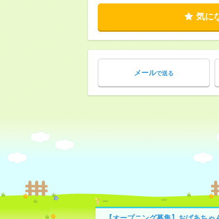
気に
メール
で送る
【オープニング募集】おばあちゃ