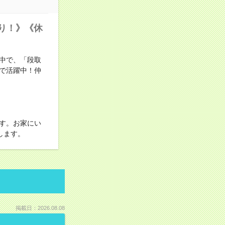
あり！》《休
中で、「段取
で活躍中！仲
す。お家にい
します。
掲載日：2026.08.08