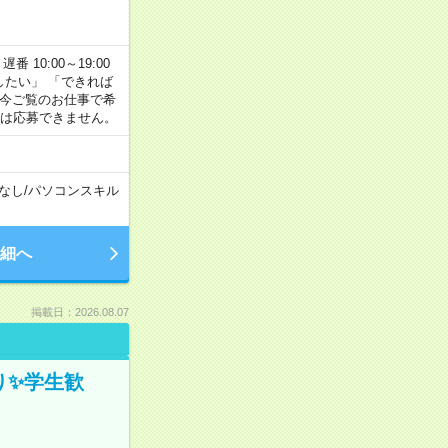
番 10:00～19:00
がしたい」 「できれば
 今ご覧のお仕事で希
合は応募できません。
なし
/
パソコンスキル
細へ
掲載日：2026.08.07
ぎり✨学生歓