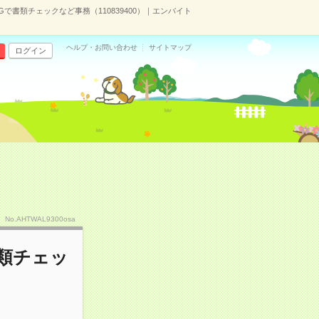
で書類チェックなど事務（110839400）｜エンバイト
ヘルプ・お問い合わせ
サイトマップ
ログイン
No.AHTWAL9300osa
書類チェッ