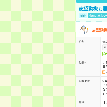
志望動機も履
派遣
職種未経験O
志望動機
無
給与
交
大
勤務地
天
9:
勤務時間
「
な
も
【
期間