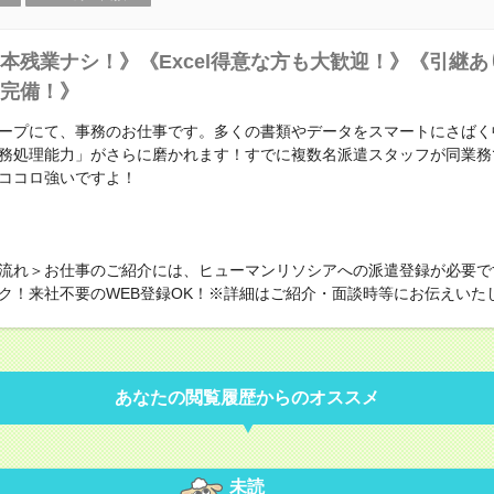
本残業ナシ！》《Excel得意な方も大歓迎！》《引継
完備！》
ープにて、事務のお仕事です。多くの書類やデータをスマートにさばく
務処理能力」がさらに磨かれます！すでに複数名派遣スタッフが同業務
ココロ強いですよ！
流れ＞お仕事のご紹介には、ヒューマンリソシアへの派遣登録が必要で
ク！来社不要のWEB登録OK！※詳細はご紹介・面談時等にお伝えいた
あなたの閲覧履歴からのオススメ
未読