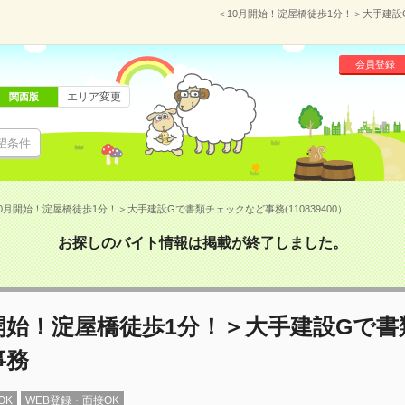
＜10月開始！淀屋橋徒歩1分！＞大手建設G
会員登録
エリア変更
関西版
望条件
0月開始！淀屋橋徒歩1分！＞大手建設Gで書類チェックなど事務(110839400）
お探しのバイト情報は掲載が終了しました。
開始！淀屋橋徒歩1分！＞大手建設Gで
事務
OK
WEB登録・面接OK