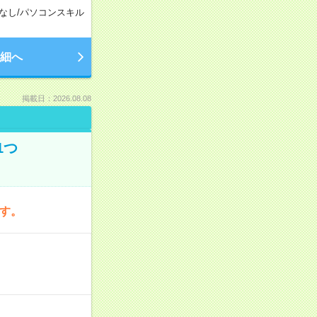
なし
/
パソコンスキル
細へ
掲載日：2026.08.08
1つ
です。