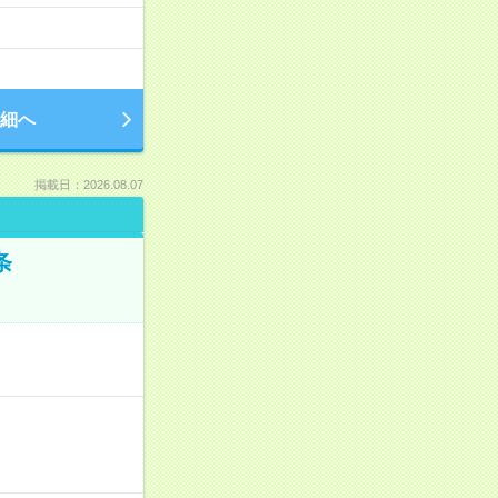
細へ
掲載日：2026.08.07
条