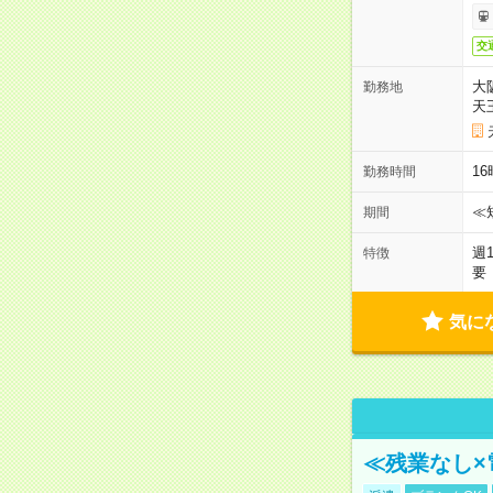
交
大
勤務地
天
1
勤務時間
≪
期間
週
特徴
要
気に
≪残業なし×