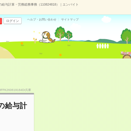
給与計算・労務総務事務（110824818）｜エンバイト
ヘルプ・お問い合わせ
サイトマップ
ログイン
RFFK260619184D/兵庫
の給与計