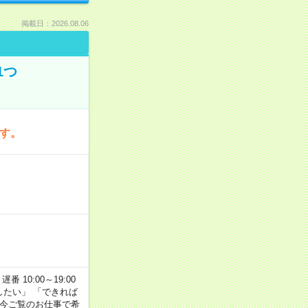
掲載日：2026.08.06
1つ
です。
番 10:00～19:00
がしたい」 「できれば
 今ご覧のお仕事で希