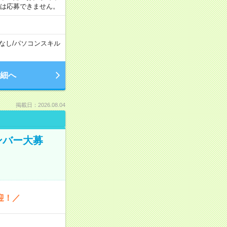
合は応募できません。
なし
/
パソコンスキル
細へ
掲載日：2026.08.04
ンバー大募
迎！／