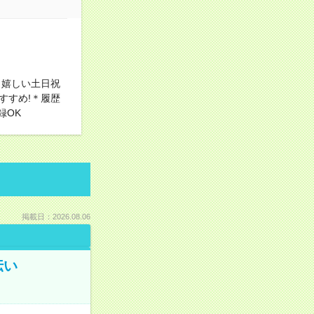
！嬉しい土日祝
すすめ!＊履歴
録OK
掲載日：2026.08.06
伝い