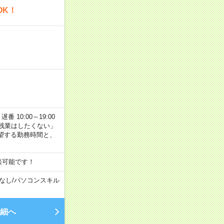
OK！
番 10:00～19:00
残業はしたくない」
望する勤務時間と、
談可能です！
なし
/
パソコンスキル
細へ