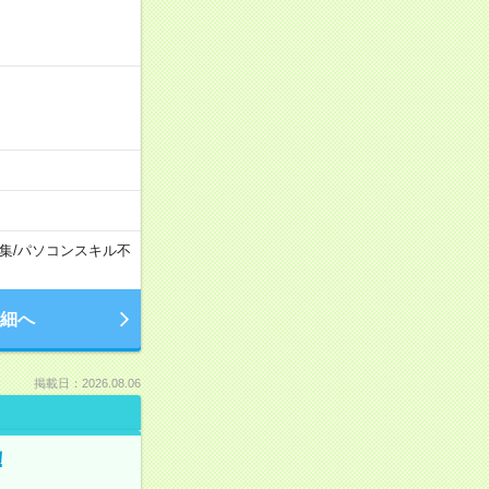
集
/
パソコンスキル不
細へ
掲載日：2026.08.06
！