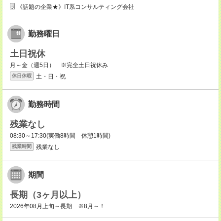
《話題の企業★》IT系コンサルティング会社
勤務曜日
土日祝休
月～金（週5日） ※完全土日祝休み
土・日・祝
休日休暇
勤務時間
残業なし
08:30～17:30(実働8時間 休憩1時間)
残業なし
残業時間
期間
長期（3ヶ月以上）
2026年08月上旬～長期 ※8月～！