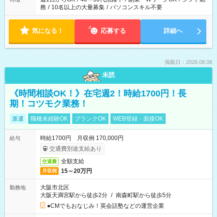
務
/
10名以上の大量募集
/
パソコンスキル不要
気になる！
応募する
詳細へ
掲載日：2026.08.08
未読
《時間相談OK！》在宅週2！時給1700円！長
期！コツモク業務！
派遣
職種未経験OK
ブランクOK
WEB登録・面接OK
時給1700円 月収例 170,000円
給与
交通費別途支給あり
全額支給
交通費
15～20万円
月収例
大阪市北区
勤務地
大阪天満宮駅から徒歩2分
/
南森町駅から徒歩5分
●CMでもおなじみ！英会話塾などの運営企業