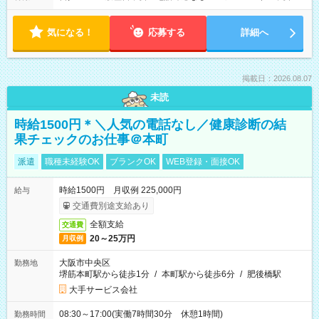
気になる！
応募する
詳細へ
掲載日：2026.08.07
未読
時給1500円＊＼人気の電話なし／健康診断の結
果チェックのお仕事＠本町
派遣
職種未経験OK
ブランクOK
WEB登録・面接OK
時給1500円 月収例 225,000円
給与
交通費別途支給あり
全額支給
交通費
20～25万円
月収例
大阪市中央区
勤務地
堺筋本町駅から徒歩1分
/
本町駅から徒歩6分
/
肥後橋駅
大手サービス会社
08:30～17:00(実働7時間30分 休憩1時間)
勤務時間