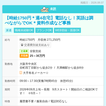
掲載日：2026.08.07
未読
【時給1750円＊週4在宅】電話なし！英語は調
べながらでOK＊資料作成など事務
派遣
職種未経験OK
ブランクOK
WEB登録・面接OK
時給1750円 月収例 271,250円
給与
交通費別途支給あり
全額支給
交通費
25～30万円
月収例
大阪市中央区
勤務地
谷町四丁目駅から徒歩2分
/
天満橋駅から徒歩8分
大手有名メーカー☆
09:00～17:30(実働7時間45分 休憩45分)
勤務時間
2026年09月上旬～長期 9月スタート！開始日のご相談OKで
期間
す！ ※9月～！
履歴書不要
/
服装自由
/
電話対応なし
特徴