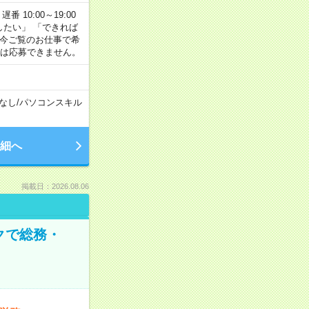
番 10:00～19:00
がしたい」 「できれば
 今ご覧のお仕事で希
合は応募できません。
なし
/
パソコンスキル
細へ
掲載日：2026.08.06
クで総務・