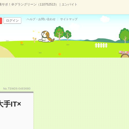
サポ！＠グラングリーン（110752513）｜エンバイト
ヘルプ・お問い合わせ
サイトマップ
ログイン
）
No.TSW26-0483680
手IT×