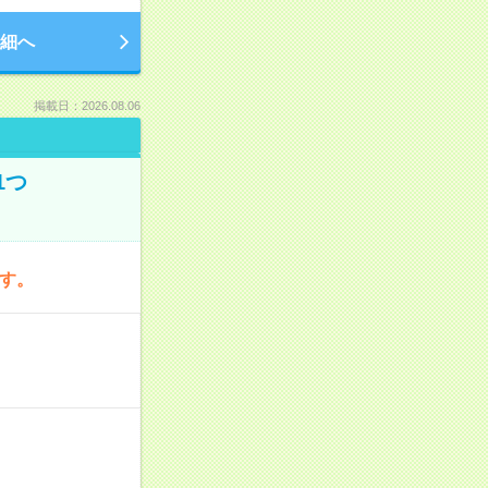
細へ
掲載日：2026.08.06
1つ
です。