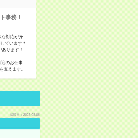
ート事務！
軟な対応が身
躍しています＊
があります！
歓迎のお仕事
を支えます。
掲載日：2026.08.06