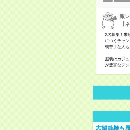
激レ
【ネ
2名募集！未
につくチャン
朝苦手な人も
服装はカジュ
が豊富なテン
志望動機も履