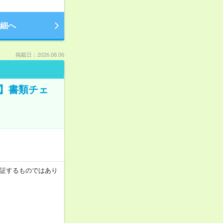
細へ
掲載日：2026.08.06
ツ】書類チェ
を保証するものではあり