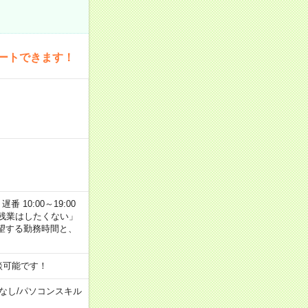
ートできます！
番 10:00～19:00
残業はしたくない」
望する勤務時間と、
談可能です！
なし
/
パソコンスキル