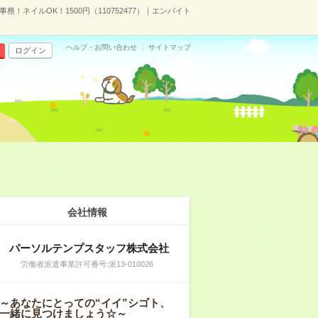
務！ネイルOK！1500円（110752477）｜エンバイト
ヘルプ・お問い合わせ
サイトマップ
ログイン
会社情報
パーソルテンプスタッフ株式会社
労働者派遣事業許可番号:派13-010026
～あなたにとっての“イイ”シゴト、
一緒に見つけましょう☆～