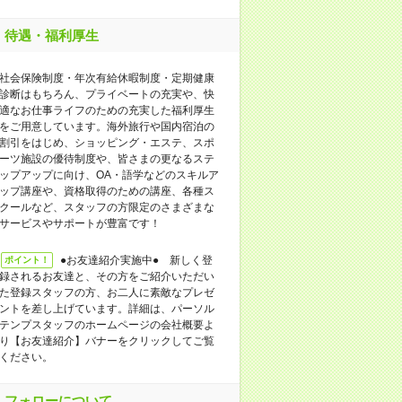
待遇・福利厚生
社会保険制度・年次有給休暇制度・定期健康
診断はもちろん、プライベートの充実や、快
適なお仕事ライフのための充実した福利厚生
をご用意しています。海外旅行や国内宿泊の
割引をはじめ、ショッピング・エステ、スポ
ーツ施設の優待制度や、皆さまの更なるステ
ップアップに向け、OA・語学などのスキルア
ップ講座や、資格取得のための講座、各種ス
クールなど、スタッフの方限定のさまざまな
サービスやサポートが豊富です！
●お友達紹介実施中● 新しく登
ポイント！
録されるお友達と、その方をご紹介いただい
た登録スタッフの方、お二人に素敵なプレゼ
ントを差し上げています。詳細は、パーソル
テンプスタッフのホームページの会社概要よ
り【お友達紹介】バナーをクリックしてご覧
ください。
フォローについて