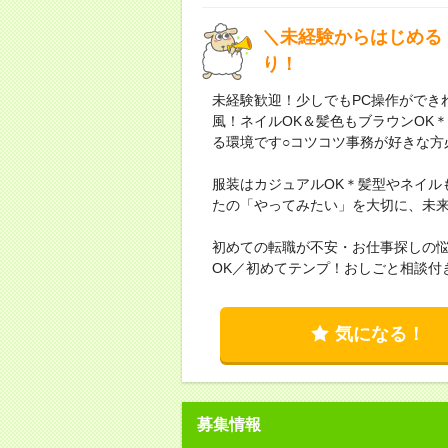
＼未経験からはじめる！
り！
未経験歓迎！少しでもPC操作ができれ
風！ネイルOK＆髪色もブラウンOK
る環境です○コツコツ事務が好きな方
服装はカジュアルOK＊髪型やネイル
たの「やってみたい」を大切に、未
初めての転職が不安・お仕事探しの
OK／初めてテンプ！おしごと相談付
気になる！
募集情報