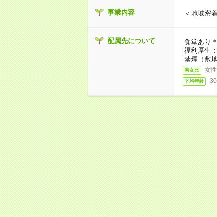
事業内容
＜地域密
配属先について
食堂あり＊
福利厚生
禁煙（敷地
女性
男女比
3
平均年齢