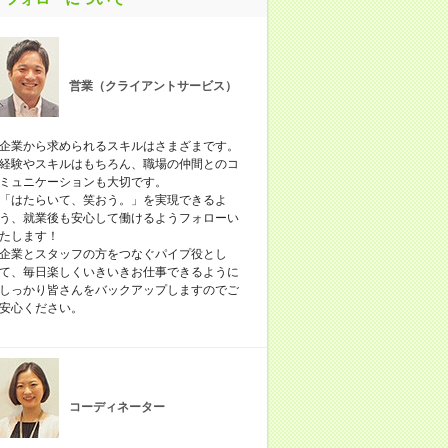
営業（クライアントサービス）
企業から求められるスキルはさまざまです。
経験やスキルはもちろん、職場の仲間とのコ
ミュニケーションも大切です。
「はたらいて、笑おう。」を実現できるよ
う、就業後も安心して働けるようフォローい
たします！
企業とスタッフの方をつなぐパイプ役とし
て、毎日楽しくいきいきお仕事できるように
しっかり皆さんをバックアップしますのでご
安心ください。
コーディネーター