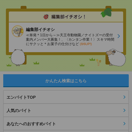
編集部イチオシ
≪単発＊1日から～≫天王寺動物園／ナイトズーの受付
案内メンバー大募集！、〈カンタン作業！〉スキマ時間
にサクッと＊お菓子の仕分けなど
(8/6UP!)
かんたん検索はこちら
エンバイトTOP
人気のバイト
あなたへのおすすめバイト