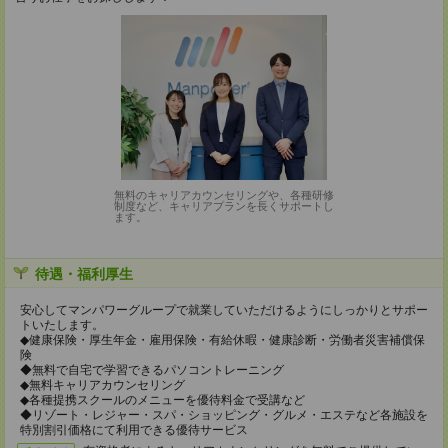
無料のキャリアカウンセリングや、各種研修
制度など、キャリアプランを長くサポートし
ます。
待遇・福利厚生
安心してマンパワーグループで就業していただけるようにしっかりとサポー
トいたします。
◆健康保険・厚生年金・雇用保険・有給休暇・健康診断・労働者災害補償保
険
◆無料で自宅で学習できるパソコントレーニング
◆無料キャリアカウンセリング
◆各種提携スクールのメニューを優待料金で受講など
◆リゾート・レジャー・スパ・ショッピング・グルメ・エステなど各施設を
特別割引価格にて利用できる優待サービス