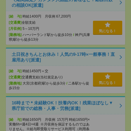
の相談OK[派遣]
[給 与]
時給1400円 月収例 67,200円
[交通費]
全額支給
[月収例]
5～10万円
気になる！
[勤務地]
ハーバーランド駅から徒歩10分
/
神戸(兵庫
県)駅から徒歩13分
土日祝きちんとお休み！人気の9‐17時×一般事務！直
雇用あり[派遣]
[給 与]
時給1450円＋交
[交通費]
交通費支給(当社規定あり)
気になる！
[勤務地]
大宮(京都府)駅から徒歩3分
/
二条駅から徒
歩15分
16時まで＊未経験OK！扶養内OK！残業ほぼなし▼
県庁前での総務・人事・労務[派遣]
[給 与]
時給1650円 月収例 15万円 時給1650円×
実働6h×週4日×4週 ※月収例を保証するものではあ
りません。※給与即受取りサービス利用可（利用条