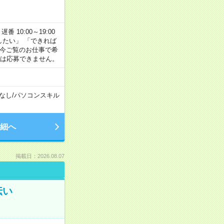
番 10:00～19:00
がしたい」 「できれば
 今ご覧のお仕事で希
合は応募できません。
なし
/
パソコンスキル
細へ
掲載日：2026.08.07
伝い