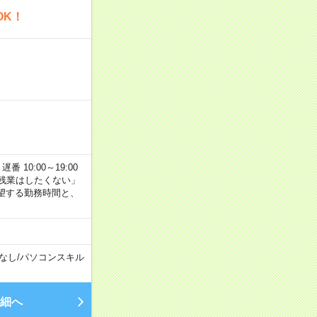
OK！
番 10:00～19:00
残業はしたくない」
望する勤務時間と、
なし
/
パソコンスキル
細へ