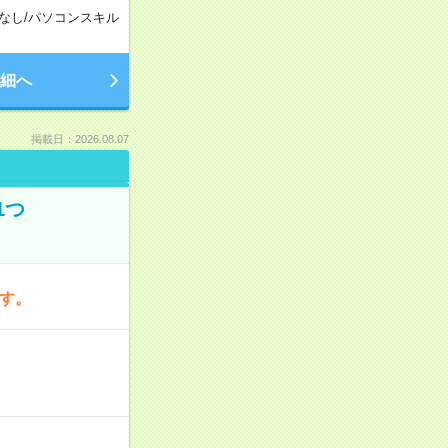
なし
/
パソコンスキル
細へ
掲載日：2026.08.07
1つ
です。