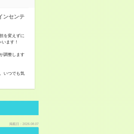
インセンテ
担を変えずに
ゃいます！
が調整します
。いつでも気
掲載日：2026.08.07