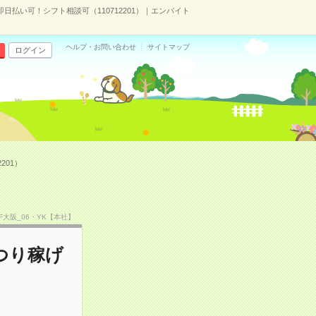
払い可！シフト相談可（110712201）｜エンバイト
ヘルプ・お問い合わせ
サイトマップ
ログイン
201）
SF大阪_06・YK【本社】
つり稼げ