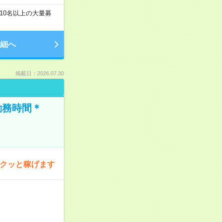
10名以上の大量募
細へ
掲載日：2026.07.30
勤務時間＊
サクッと稼げます