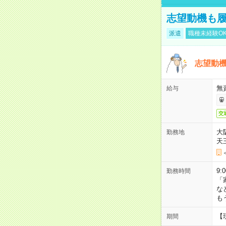
志望動機も履
派遣
職種未経験O
志望動機
無
給与
交
大
勤務地
天
9:
勤務時間
「
な
も
【
期間