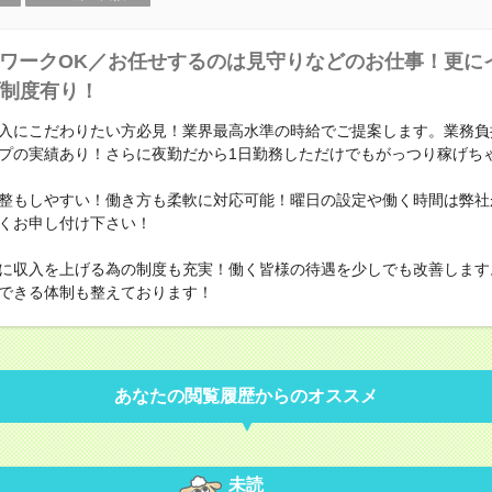
ワークOK／お任せするのは見守りなどのお仕事！更に
制度有り！
入にこだわりたい方必見！業界最高水準の時給でご提案します。業務負
プの実績あり！さらに夜勤だから1日勤務しただけでもがっつり稼げち
整もしやすい！働き方も柔軟に対応可能！曜日の設定や働く時間は弊社
くお申し付け下さい！
に収入を上げる為の制度も充実！働く皆様の待遇を少しでも改善します
できる体制も整えております！
あなたの閲覧履歴からのオススメ
未読