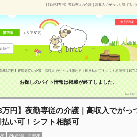
【1勤務3万円】夜勤専従の介護｜高収入でがっつり稼げる！即日
会員登録
エリア変更
関西版
望条件
勤務3万円】夜勤専従の介護｜高収入でがっつり稼げる！即日払い可！シフト相談可(110712
お探しのバイト情報は掲載が終了しました。
No.CR
務3万円】夜勤専従の介護｜高収入でがっ
日払い可！シフト相談可
OK
WEB登録・面接OK