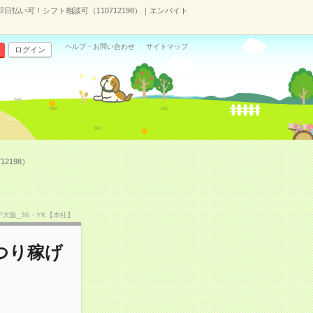
払い可！シフト相談可（110712198）｜エンバイト
ヘルプ・お問い合わせ
サイトマップ
ログイン
2198）
SF大阪_36・YK【本社】
つり稼げ