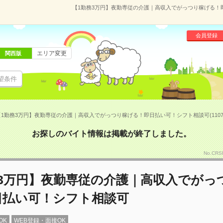
【1勤務3万円】夜勤専従の介護｜高収入でがっつり稼げる！即日
会員登録
エリア変更
関西版
望条件
【1勤務3万円】夜勤専従の介護｜高収入でがっつり稼げる！即日払い可！シフト相談可(11071
お探しのバイト情報は掲載が終了しました。
No.CR
務3万円】夜勤専従の介護｜高収入でがっ
日払い可！シフト相談可
OK
WEB登録・面接OK