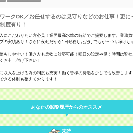
ワークOK／お任せするのは見守りなどのお仕事！更に
制度有り！
入にこだわりたい方必見！業界最高水準の時給でご提案します。業務負
プの実績あり！さらに夜勤だから1日勤務しただけでもがっつり稼げち
整もしやすい！働き方も柔軟に対応可能！曜日の設定や働く時間は弊社
くお申し付け下さい！
に収入を上げる為の制度も充実！働く皆様の待遇を少しでも改善します
できる体制も整えております！
あなたの閲覧履歴からのオススメ
未読