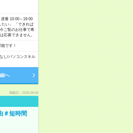
番 10:00～19:00
がしたい」 「できれば
 今ご覧のお仕事で希
合は応募できません。
可能です！
なし
/
パソコンスキル
細へ
掲載日：2026.08.06
由＃短時間