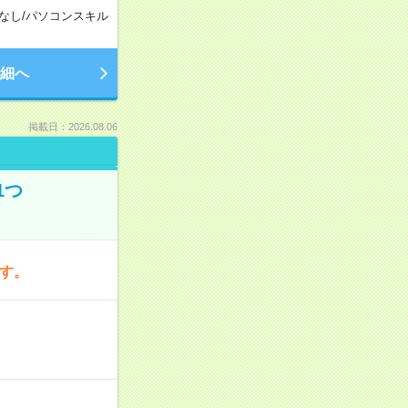
なし
/
パソコンスキル
細へ
掲載日：2026.08.06
1つ
です。