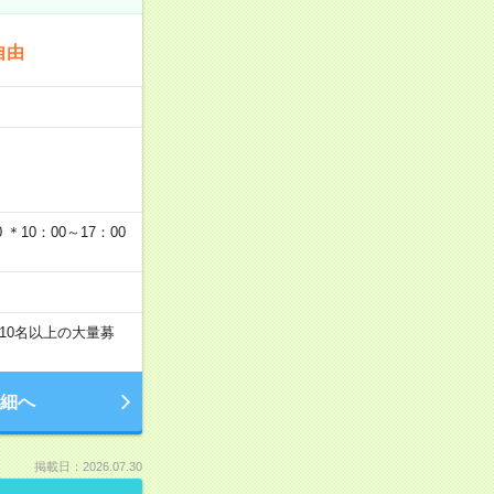
自由
…
＊10：00～17：00
10名以上の大量募
細へ
掲載日：2026.07.30