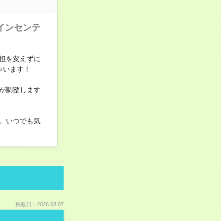
インセンテ
担を変えずに
ゃいます！
が調整します
。いつでも気
掲載日：2026.08.07