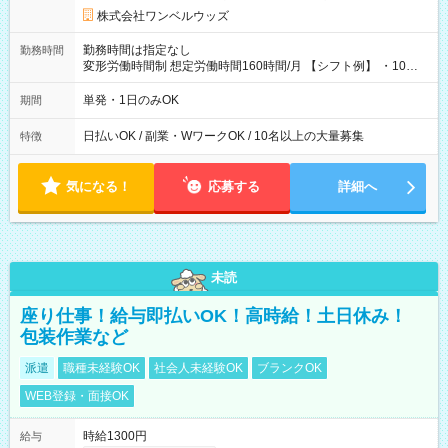
株式会社ワンベルウッズ
勤務時間は指定なし
勤務時間
変形労働時間制 想定労働時間160時間/月 【シフト例】 ・10：
00～20：00
単発・1日のみOK
期間
日払いOK / 副業・WワークOK / 10名以上の大量募集
特徴
気になる！
応募する
詳細へ
未読
座り仕事！給与即払いOK！高時給！土日休み！
包装作業など
派遣
職種未経験OK
社会人未経験OK
ブランクOK
WEB登録・面接OK
時給1300円
給与