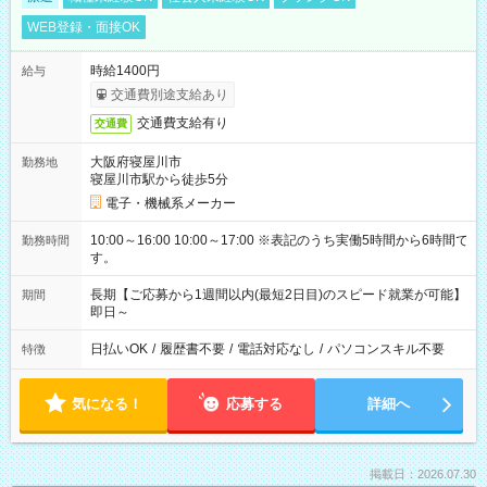
WEB登録・面接OK
時給1400円
給与
交通費別途支給あり
交通費支給有り
交通費
大阪府寝屋川市
勤務地
寝屋川市駅から徒歩5分
電子・機械系メーカー
10:00～16:00 10:00～17:00 ※表記のうち実働5時間から6時間で
勤務時間
す。
長期【ご応募から1週間以内(最短2日目)のスピード就業が可能】
期間
即日～
日払いOK
/
履歴書不要
/
電話対応なし
/
パソコンスキル不要
特徴
気になる！
応募する
詳細へ
掲載日：2026.07.30