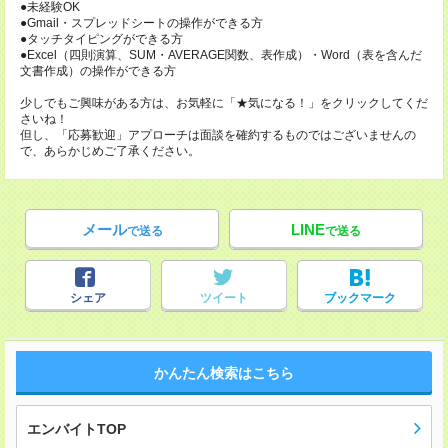
●未経験OK
●Gmail・スプレッドシートの操作ができる方
●タッチタイピングができる方
●Excel（四則演算、SUM・AVERAGE関数、表作成）・Word（表を含んだ
文書作成）の操作ができる方
少しでもご興味がある方は、お気軽に「★気になる！」をクリックしてくだ
さいね！
但し、「応募歓迎」アプローチは面談を確約するものではございませんの
で、あらかじめご了承ください。
メール
LINE
で送る
で送る
シェア
ツイート
ブックマーク
かんたん検索はこちら
エンバイトTOP