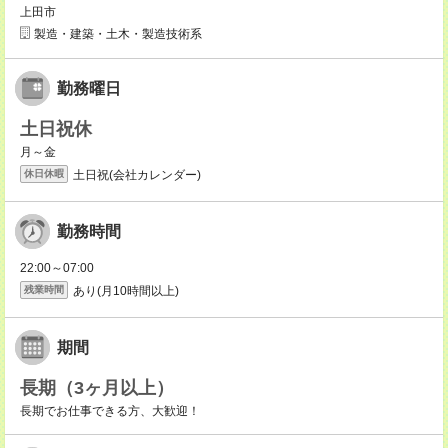
上田市
製造・建築・土木・製造技術系
勤務曜日
土日祝休
月～金
土日祝(会社カレンダー)
休日休暇
勤務時間
22:00～07:00
あり(月10時間以上)
残業時間
期間
長期（3ヶ月以上）
長期でお仕事できる方、大歓迎！