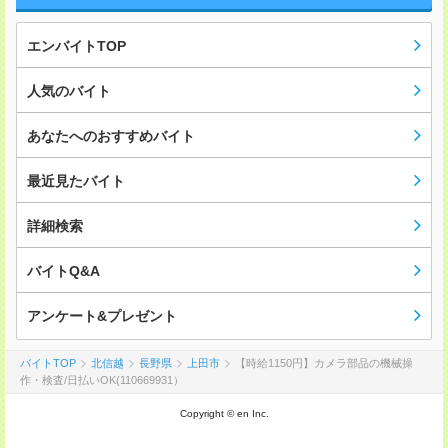
エンバイトTOP
人気のバイト
あなたへのおすすめバイト
最近見たバイト
詳細検索
バイトQ&A
アンケート&プレゼント
バイトTOP
北信越
長野県
上田市
【時給1150円】カメラ部品の機械操
作・検査/日払いOK(110669931）
Copyright © en Inc.