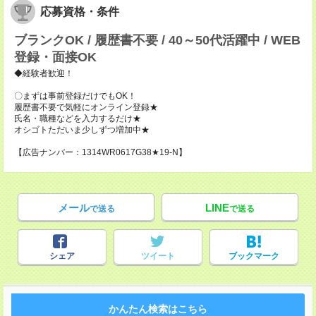
応募資格・条件
ブランクOK / 履歴書不要 / 40～50代活躍中 / WEB
登録・面接OK
◆経験者歓迎！
〇まずは事前登録だけでもOK！
履歴書不要で気軽にオンライン登録★
氏名・職種などを入力するだけ★
オシゴトただいま少しずつ増加中★
【広告ナンバー：1314WR0617G38★19-N】
メール
LINE
で送る
で送る
シェア
ツイート
ブックマーク
かんたん検索はこちら