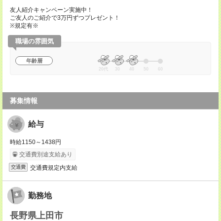
友人紹介キャンペーン実施中！
ご友人のご紹介で3万円ずつプレゼント！
※規定有※
職場の雰囲気
年齢層
20代
30
40
50
60
募集情報
給与
時給1150～1438円
交通費別途支給あり
交通費規定内支給
交通費
勤務地
長野県上田市