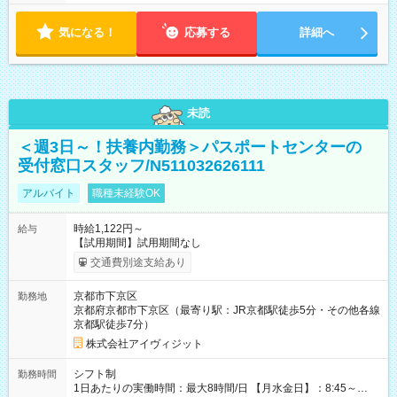
気になる！
応募する
詳細へ
未読
＜週3日～！扶養内勤務＞パスポートセンターの
受付窓口スタッフ/N511032626111
アルバイト
職種未経験OK
時給1,122円～
給与
【試用期間】試用期間なし
交通費別途支給あり
京都市下京区
勤務地
京都府京都市下京区（最寄り駅：JR京都駅徒歩5分・その他各線
京都駅徒歩7分）
株式会社アイヴィジット
シフト制
勤務時間
1日あたりの実働時間：最大8時間/日 【月水金日】：8:45～