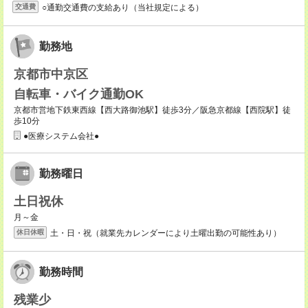
○通勤交通費の支給あり（当社規定による）
交通費
勤務地
京都市中京区
自転車・バイク通勤OK
京都市営地下鉄東西線【西大路御池駅】徒歩3分／阪急京都線【西院駅】徒
歩10分
●医療システム会社●
勤務曜日
土日祝休
月～金
土・日・祝（就業先カレンダーにより土曜出勤の可能性あり）
休日休暇
勤務時間
残業少